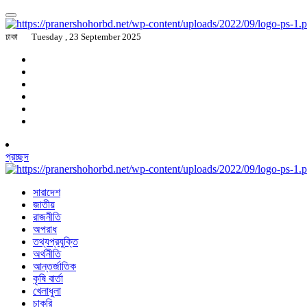
ঢাকা
Tuesday , 23 September 2025
প্রচ্ছদ
সারাদেশ
জাতীয়
রাজনীতি
অপরাধ
তথ্যপ্রযুক্তি
অর্থনীতি
আন্তর্জাতিক
কৃষি বার্তা
খেলাধুলা
চাকরি