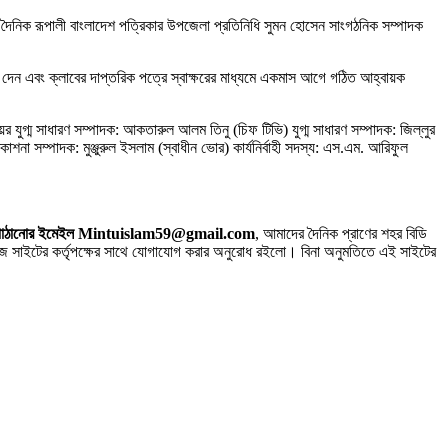
 দৈনিক রূপালী বাংলাদেশ পত্রিকার উপজেলা প্রতিনিধি সুমন হোসেন সাংগঠনিক সম্পাদক
দন দেন এবং ক্লাবের দাপ্তরিক পত্রে স্বাক্ষরের মাধ্যমে একমাস আগে গঠিত আহ্বায়ক
ুগ্ম সাধারণ সম্পাদক: আকতারুল আলম তিনু (চিফ টিভি) যুগ্ম সাধারণ সম্পাদক: জিল্লুর
না সম্পাদক: মুঞ্জুরুল ইসলাম (স্বাধীন ভোর) কার্যনির্বাহী সদস্য: এস.এম. আরিফুল
 সিভি পাঠানোর ইমেইল Mintuislam59@gmail.com
, আমাদের দৈনিক প্রাণের শহর বিডি
াইটের কর্তৃপক্ষের সাথে যোগাযোগ করার অনুরোধ রইলো। বিনা অনুমতিতে এই সাইটের