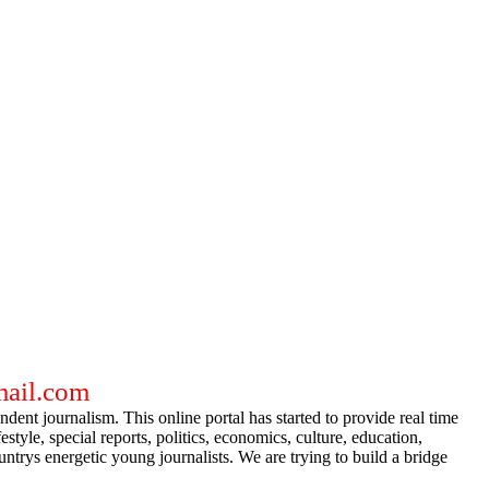
gmail.com
dent journalism. This online portal has started to provide real time
e, special reports, politics, economics, culture, education,
ntrys energetic young journalists. We are trying to build a bridge