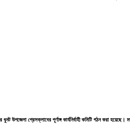
নট উপজেলা প্রেসক্লাবের পূর্ণাঙ্গ কার্যনির্বাহী কমিটি গঠন করা হয়েছে। মঙ