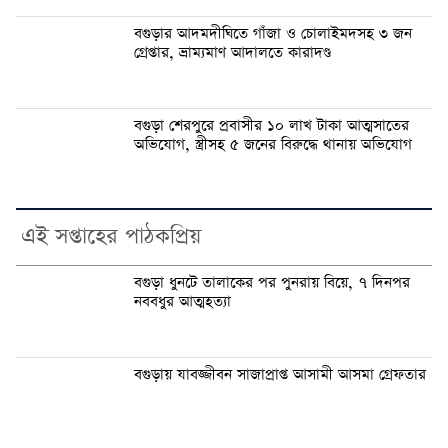
বগুড়ার আদমদীঘিতে গাঁজা ও চোলাইমদসহ ৩ জন
গ্রেপ্তার, ভ্রাম্যমাণ আদালতে কারাদণ্ড
বগুড়া শেরপুরে প্রবাসীর ১০ লাখ টাকা আত্মসাতের
অভিযোগ, স্ত্রীসহ ৫ জনের বিরুদ্ধে থানায় অভিযোগ
এই সপ্তাহের পাঠকপ্রিয়
বগুড়া ধুনটে তালাকের পর পুনরায় বিয়ে, ৭ দিনপর
নববধুর আত্মহত্যা
বগুড়ায় যাবজ্জীবন সাজাপ্রাপ্ত আসামী আসমা গ্রেফতার