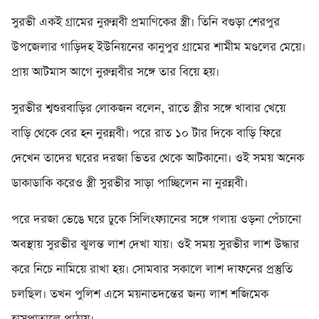
সুরভী একই গ্রামের নুরুন্নবী প্রমাণিকের স্ত্রী। তিনি বগুড়া শেরপুর
উপজেলার গাড়িদহ ইউনিয়নের কানুপুর গ্রামের শামীম মণ্ডলের মেয়ে।
প্রায় আটমাস আগে নুরুন্নবীর সঙ্গে তার বিয়ে হয়।
সুরভীর শ্বশুরবাড়ির লোকজন বলেন, রাতে স্ত্রীর সঙ্গে খাবার খেয়ে
বাড়ি থেকে বের হন নুরন্নবী। পরে রাত ১০ টার দিকে বাড়ি ফিরে
দেখেন তাদের ঘরের দরজা ভিতর থেকে আটকানো। ওই সময় অনেক
ডাকাডাকি করেও স্ত্রী সুরভীর সাড়া পাচ্ছিলেন না নুরন্নবী।
পরে দরজা ভেঙে ঘরে ঢুকে সিলিংফ্যানের সঙ্গে গলায় ওড়না পেঁচানো
অবস্থায় সুরভীর ঝুলন্ত লাশ দেখা যায়। ওই সময় সুরভীর লাশ উদ্ধার
করে নিচে নামিয়ে রাখা হয়। সোমবার সকালে লাশ দাফনের প্রস্তুতি
চলছিল। তখন পুলিশ এসে ময়নাতদন্তের জন্য লাশ শজিমেক