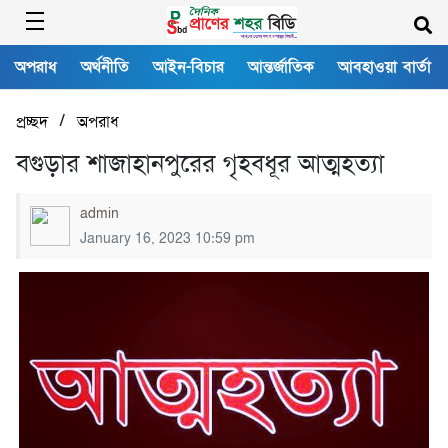
অপরাধ
অর্থনীতি
আইন-বিচার
আন্তর্জাতিক
আবহাওয়া বার্তা
/
প্রচ্ছদ
অপরাধ
বগুড়ার শাজাহানপুরের গৃহবধূর আত্মহত্যা
admin
January 16, 2023 10:59 pm