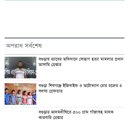
অপরাধ সর্বশেষ
‎বগুড়ায় র‍্যাবের অভিযানে সোহাগ হত্যা মামলার প্রধান
আসামি গ্রেপ্তার
বগুড়া শিবগঞ্জে ইজিবাইক ও অটোভ্যান চোর চক্রের ৪
সদস্য গ্রেফতার
বগুড়ার আদমদীঘিতে ৫০০ গ্রাম গাঁজাসহ মাদক
কারবারি গ্রেপ্তার