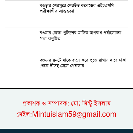
বগুড়ার শেরপুরে শেরউড কলেজের এইচএসসি
পরীক্ষার্থীর আত্মহত্যা
বগুড়ায় জেলা পুলিশের মাসিক অপরাধ পর্যালোচনা
সভা অনুষ্ঠিত
বগুড়ার ধুনটে মাকে হত্যা করে পুতে রাখায় দায়ে ঢাকা
থেকে স্ত্রীসহ ছেলে গ্রেফতার
প্রকাশক ও সম্পাদক: মোঃ মিন্টু ইসলাম
মেইল:Mintuislam59@gmail.com