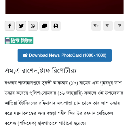
ফ+
ফ-
ফ
📸 Download News PhotoCard (1080×1080)
এম,এ রাশেদ,স্টাফ রিপোর্টারঃ
বগুড়ার শাজাহানপুরে সুরভী আকতার (১৯) নামের এক গৃহবধূর লাশ
উদ্ধার করেছে পুলিশ।সোমবার (১৬ জানুয়ারি) সকালে ওই উপজেলার
আড়িয়া ইউনিয়নের রহিমাবাদ মধ্যপাড়া গ্রাম থেকে তার লাশ উদ্ধার
করে ময়নাতদন্তের জন্য বগুড়া শহীদ জিয়াউর রহমান মেডিকেল
কলেজ (শজিমেক) হাসপাতালে পাঠানো হয়েছে।