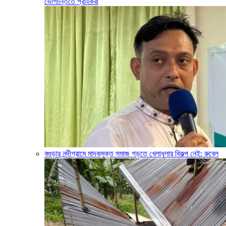
ভোগান্তিতে গ্রাহকরা
বগুড়ার নন্দীগ্রামে মাদকমুক্ত সমাজ গড়তে খেলাধুলার বিকল্প নেই: রুবেল