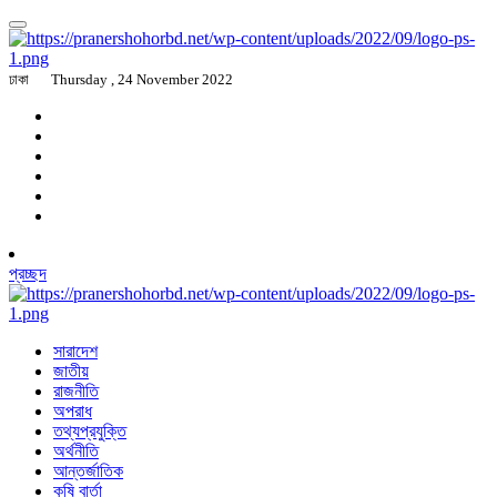
ঢাকা
Thursday , 24 November 2022
প্রচ্ছদ
সারাদেশ
জাতীয়
রাজনীতি
অপরাধ
তথ্যপ্রযুক্তি
অর্থনীতি
আন্তর্জাতিক
কৃষি বার্তা