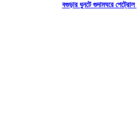
বগুড়ার ধুনটে গুদামঘরে পেট্রোল ঢেলে