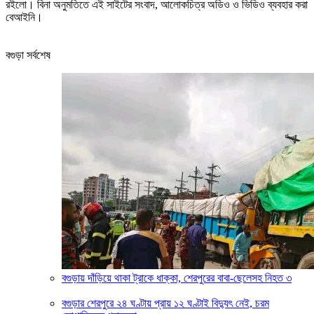
রইলো। বিনা অনুমতিতে এই সাইটের সংবাদ, আলোকচিত্র অডিও ও ভিডিও ব্যবহার করা
বেআইনি।
বগুড়া সর্বশেষ
বগুড়ায় দাঁড়িয়ে থাকা ট্রাকে ধাক্কা, শেরপুরের বাবা-ছেলেসহ নিহত ৩
বগুড়ার শেরপুরে ২৪ ঘণ্টায় প্রায় ১২ ঘণ্টাই বিদ্যুৎ নেই, চরম