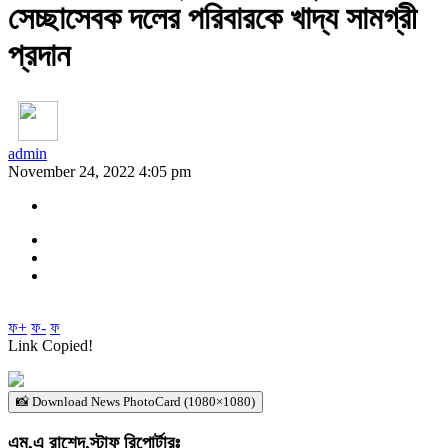
সেচ্ছাসেবক দলের পরিবারকে খাদ্য সামগ্রী
প্রদান
admin
November 24, 2022 4:05 pm
ফ+
ফ-
ফ
Link Copied!
📸 Download News PhotoCard (1080×1080)
এম,এ রাশেদ,স্টাফ রিপোর্টারঃ