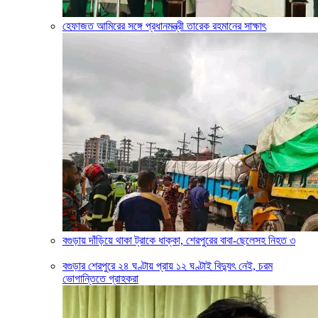
হেফাজত আমিরের সঙ্গে প্রধানমন্ত্রী তারেক রহমানের সাক্ষাৎ
বগুড়ায় দাঁড়িয়ে থাকা ট্রাকে ধাক্কা, শেরপুরের বাবা-ছেলেসহ নিহত ৩
বগুড়ার শেরপুরে ২৪ ঘণ্টায় প্রায় ১২ ঘণ্টাই বিদ্যুৎ নেই, চরম
ভোগান্তিতে গ্রাহকরা