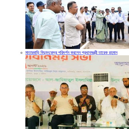
মাতারবাড়ি বিদ্যুৎকেন্দ্র পরিদর্শন করলেন প্রধানমন্ত্রী তারেক রহমান