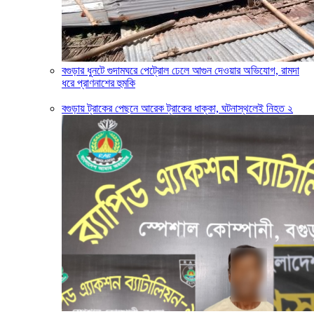
বগুড়ার ধুনটে গুদামঘরে পেট্রোল ঢেলে আগুন দেওয়ার অভিযোগ, রামদা
ধরে প্রাণনাশের হুমকি
বগুড়ায় ট্রাকের পেছনে আরেক ট্রাকের ধাক্কা, ঘটনাস্থলেই নিহত ২