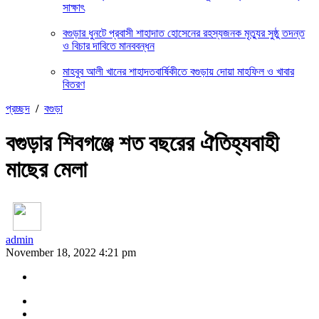
সাক্ষাৎ
বগুড়ার ধুনটে প্রবাসী শাহাদাত হোসেনের রহস্যজনক মৃত্যুর সুষ্ঠু তদন্ত
ও বিচার দাবিতে মানববন্ধন
মাহবুব আলী খানের শাহাদতবার্ষিকীতে বগুড়ায় দোয়া মাহফিল ও খাবার
বিতরণ
প্রচ্ছদ
/
বগুড়া
বগুড়ার শিবগঞ্জে শত বছরের ঐতিহ্যবাহী
মাছের মেলা
admin
November 18, 2022 4:21 pm