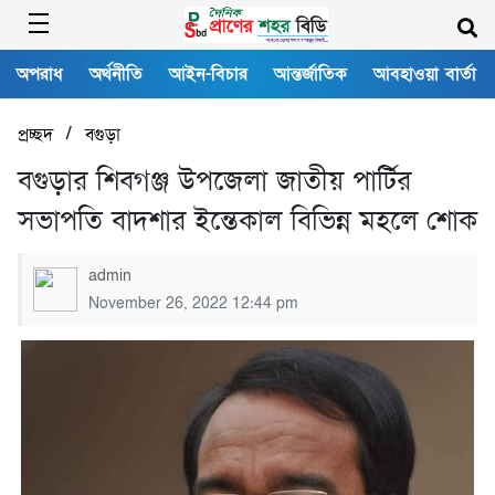
অপরাধ
অর্থনীতি
আইন-বিচার
আন্তর্জাতিক
আবহাওয়া বার্তা
/
প্রচ্ছদ
বগুড়া
বগুড়ার শিবগঞ্জ উপজেলা জাতীয় পার্টির
সভাপতি বাদশার ইন্তেকাল বিভিন্ন মহলে শোক
admin
November 26, 2022 12:44 pm