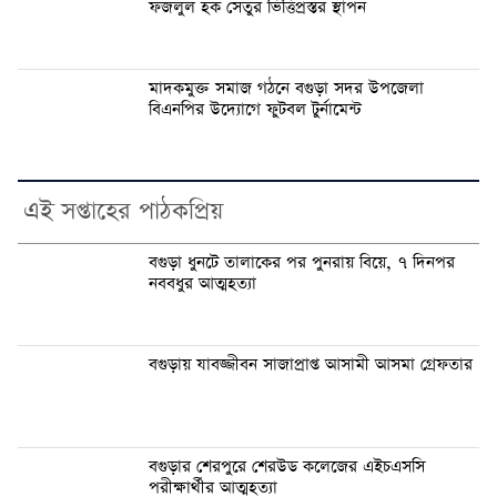
ফজলুল হক সেতুর ভিত্তিপ্রস্তর স্থাপন
মাদকমুক্ত সমাজ গঠনে বগুড়া সদর উপজেলা
বিএনপির উদ্যোগে ফুটবল টুর্নামেন্ট
এই সপ্তাহের পাঠকপ্রিয়
বগুড়া ধুনটে তালাকের পর পুনরায় বিয়ে, ৭ দিনপর
নববধুর আত্মহত্যা
বগুড়ায় যাবজ্জীবন সাজাপ্রাপ্ত আসামী আসমা গ্রেফতার
বগুড়ার শেরপুরে শেরউড কলেজের এইচএসসি
পরীক্ষার্থীর আত্মহত্যা