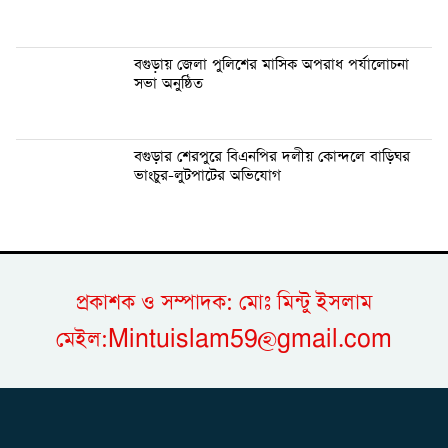
বগুড়ায় জেলা পুলিশের মাসিক অপরাধ পর্যালোচনা
সভা অনুষ্ঠিত
বগুড়ার শেরপুরে বিএনপির দলীয় কোন্দলে বাড়িঘর
ভাংচুর-লুটপাটের অভিযোগ
প্রকাশক ও সম্পাদক: মোঃ মিন্টু ইসলাম
মেইল:Mintuislam59@gmail.com