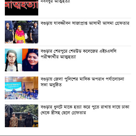
নববধুর আত্মহত্যা
বগুড়ায় যাবজ্জীবন সাজাপ্রাপ্ত আসামী আসমা গ্রেফতার
বগুড়ার শেরপুরে শেরউড কলেজের এইচএসসি
পরীক্ষার্থীর আত্মহত্যা
বগুড়ায় জেলা পুলিশের মাসিক অপরাধ পর্যালোচনা
সভা অনুষ্ঠিত
বগুড়ার ধুনটে মাকে হত্যা করে পুতে রাখায় দায়ে ঢাকা
থেকে স্ত্রীসহ ছেলে গ্রেফতার