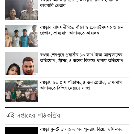
কারবারি গ্রেপ্তার
বগুড়ার আদমদীঘিতে গাঁজা ও চোলাইমদসহ ৩ জন
গ্রেপ্তার, ভ্রাম্যমাণ আদালতে কারাদণ্ড
বগুড়া শেরপুরে প্রবাসীর ১০ লাখ টাকা আত্মসাতের
অভিযোগ, স্ত্রীসহ ৫ জনের বিরুদ্ধে থানায় অভিযোগ
বগুড়ায় ৬০ গ্রাম গাঁজাসহ ৫ জন গ্রেপ্তার, ভ্রাম্যমাণ
আদালতে বিভিন্ন মেয়াদে সাজা
এই সপ্তাহের পাঠকপ্রিয়
বগুড়া ধুনটে তালাকের পর পুনরায় বিয়ে, ৭ দিনপর