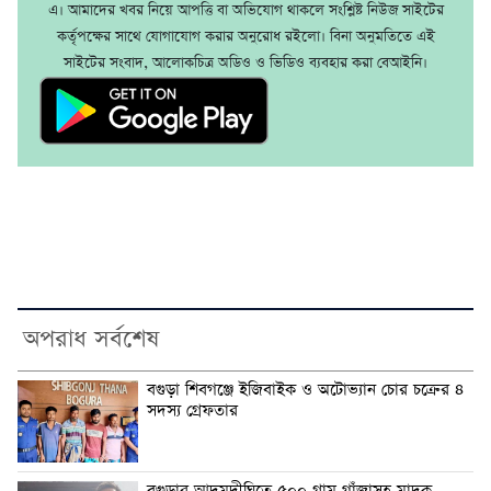
এ। আমাদের খবর নিয়ে আপত্তি বা অভিযোগ থাকলে সংশ্লিষ্ট নিউজ সাইটের
কর্তৃপক্ষের সাথে যোগাযোগ করার অনুরোধ রইলো। বিনা অনুমতিতে এই
সাইটের সংবাদ, আলোকচিত্র অডিও ও ভিডিও ব্যবহার করা বেআইনি।
অপরাধ সর্বশেষ
বগুড়া শিবগঞ্জে ইজিবাইক ও অটোভ্যান চোর চক্রের ৪
সদস্য গ্রেফতার
বগুড়ার আদমদীঘিতে ৫০০ গ্রাম গাঁজাসহ মাদক