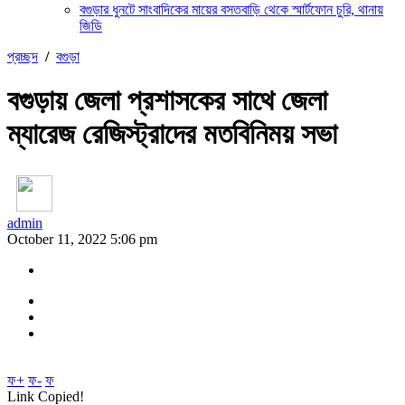
বগুড়ার ধুনটে সাংবাদিকের মায়ের বসতবাড়ি থেকে স্মার্টফোন চুরি, থানায়
জিডি
প্রচ্ছদ
/
বগুড়া
বগুড়ায় জেলা প্রশাসকের সাথে জেলা
ম্যারেজ রেজিস্ট্রাদের মতবিনিময় সভা
admin
October 11, 2022 5:06 pm
ফ+
ফ-
ফ
Link Copied!