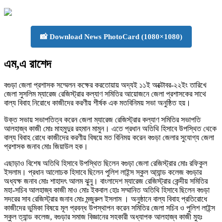
📸 Download News PhotoCard (1080×1080)
এম,এ রাশেদ
বগুড়া জেলা প্রশাসক সম্মেলন কক্ষের করতোয়ায় অদ্যই ১১ই অক্টোবর-২২ইং তারিখে
জেলা সুসলিম ম্যারেজ রেজিস্ট্রার কল্যাণ সমিতির আয়োজনে জেলা প্রশাসকের সাথে
বাল্য বিবাহ নিরোধে কাজীদের করণীয় শীর্ষক এক মতবিনিময় সভা অনুষ্ঠিত হয়।
উক্ত সভায় সভাপতিত্ব করেন জেলা ম্যারেজ রেজিস্ট্রার কল্যাণ সমিতির সভাপতি
আলহাজ্ব কাজী মোঃ মাহমুদুর রহমান মামুন। এতে প্রধান অতিথি হিসাবে উপস্থিত থেকে
বাল্য বিবাহ রোধে কাজীদের করণীয় বিষয়ে মত বিনিময় করেন বগুড়া জেলার সুযোগ্য জেলা
প্রশাসক জনাব মোঃ জিয়াউল হক।
এছাড়াও বিশেষ অতিথি হিসাবে উপস্থিত ছিলেন বগুড়া জেলা রেজিস্ট্রার মোঃ রফিকুল
ইসলাম। প্রধান আলোচক হিসাবে ছিলেন পুলিশ লাইন্স স্কুল আ্যান্ড কলেজ বগুড়ার
অধ্যক্ষ জনাব মোঃ শাহাদৎ আলম ঝুনু। বাংলাদেশ ম্যারেজ রেজিস্ট্রার কেন্দীয় সমিতির
মহা-সচিব আলহাজ্ব কাজী মাও মোঃ ইকবাল হোঃ সম্মানিত অতিথি হিসাবে ছিলেন বগুড়া
সদরের সাব রেজিস্ট্রার জনাব মোঃ মন্জুরুল ইসলাম । অনুষ্ঠানে বাল্য বিবাহ প্রতিরোধে
কাজীদের ভুমিকা বিষয়ে মূল প্রবন্ধ উপস্থাপন করেন সমিতির জেলা সচিব ও পুলিশ লাইন্স
স্কুল ত্যান্ড কলেজ, বগুড়ার সমাজ বিজ্ঞানের সহকারী অধ্যাপক আলহাজ্ব কাজী মুহঃ