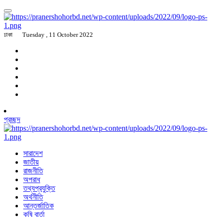
ঢাকা
Tuesday , 11 October 2022
প্রচ্ছদ
সারাদেশ
জাতীয়
রাজনীতি
অপরাধ
তথ্যপ্রযুক্তি
অর্থনীতি
আন্তর্জাতিক
কৃষি বার্তা