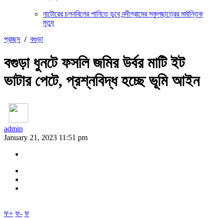
নাটোরের চলনবিলের পানিতে ডুবে নন্দীগ্রামের স্কুলছাত্রের মর্মান্তিক
মৃত্যু
প্রচ্ছদ
/
বগুড়া
বগুড়া ধুনটে ফসলি জমির উর্বর মাটি ইট
ভাটার পেটে, প্রশ্নবিদ্ধ হচ্ছে ভূমি আইন
admin
January 21, 2023 11:51 pm
ফ+
ফ-
ফ