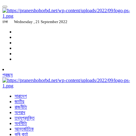
ঢাকা
Wednesday , 21 September 2022
প্রচ্ছদ
সারাদেশ
জাতীয়
রাজনীতি
অপরাধ
তথ্যপ্রযুক্তি
অর্থনীতি
আন্তর্জাতিক
কৃষি বার্তা