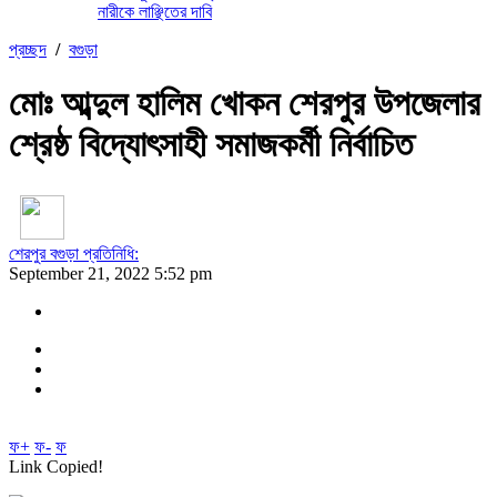
নারীকে লাঞ্ছিতের দাবি
প্রচ্ছদ
/
বগুড়া
মোঃ আব্দুল হালিম খোকন শেরপুর উপজেলার
শ্রেষ্ঠ বিদ্যোৎসাহী সমাজকর্মী নির্বাচিত
শেরপুর বগুড়া প্রতিনিধি:
September 21, 2022 5:52 pm
ফ+
ফ-
ফ
Link Copied!