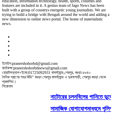
education, information technology, health, sports, columns and
features are included in it. A genius team of Jago News has been
built with a group of countrys energetic young journalists. We are
trying to build a bridge with Bengali around the world and adding a
new dimension to online news portal. The home of materialistic
news.
ইমেইল:pranershohorbd@gmail.com
বার্তাকক্ষ:pranershohorbdnews@gmail.com
হোয়াটসঅ্যাপ+ইমো:01725092931 বাসস্ট্যান্ড,শেরপুর, বগুড়া-৫৮৪০
দৈনিক প্রাণের শহর বিডি" বগুড়া শেরপুর বাসস্ট্যান্ড ও দুবলাগাড়ী, শেরপুর বগুড়া থেকে
প্রকাশিত।
শিরোনাম
নাটোরের চলনবিলের পানিতে ডুবে নন্দী
সামাজিক যোগাযোগমাধ্যমে পুলিশ ও রা