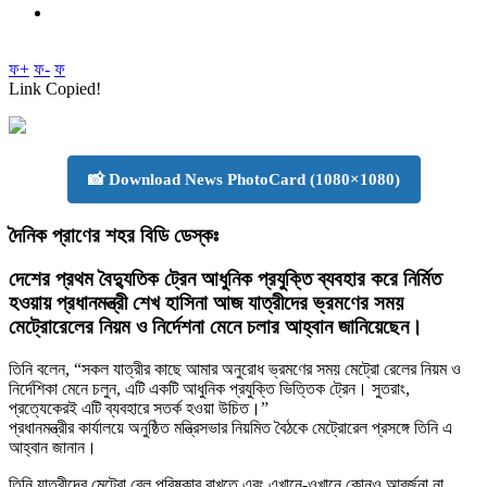
ফ+
ফ-
ফ
Link Copied!
📸 Download News PhotoCard (1080×1080)
দৈনিক প্রাণের শহর বিডি ডেস্কঃ
দেশের প্রথম বৈদ্যুতিক ট্রেন আধুনিক প্রযুক্তি ব্যবহার করে নির্মিত
হওয়ায় প্রধানমন্ত্রী শেখ হাসিনা আজ যাত্রীদের ভ্রমণের সময়
মেট্রোরেলের নিয়ম ও নির্দেশনা মেনে চলার আহ্বান জানিয়েছেন।
তিনি বলেন, “সকল যাত্রীর কাছে আমার অনুরোধ ভ্রমণের সময় মেট্রো রেলের নিয়ম ও
নির্দেশিকা মেনে চলুন, এটি একটি আধুনিক প্রযুক্তি ভিত্তিক ট্রেন। সুতরাং,
প্রত্যেকেরই এটি ব্যবহারে সতর্ক হওয়া উচিত।”
প্রধানমন্ত্রীর কার্যালয়ে অনুষ্ঠিত মন্ত্রিসভার নিয়মিত বৈঠকে মেট্রোরেল প্রসঙ্গে তিনি এ
আহ্বান জানান।
তিনি যাত্রীদের মেট্রো রেল পরিষ্কার রাখতে এবং এখানে-ওখানে কোনও আবর্জনা না