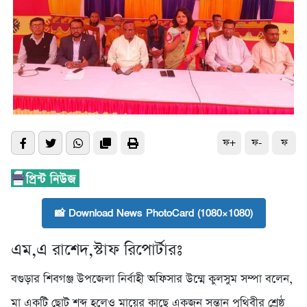
ফ+
ফ-
ফ
📸 Download News PhotoCard (1080×1080)
এম,এ রাশেদ,স্টাফ রিপোর্টারঃ
বগুড়ার শিবগঞ্জ উপজেলা নির্বাহী অফিসার উম্মে কুলসুম সম্পা বলেন,
মা একটি ছোট শব্দ হলেও মায়ের কাছে একজন সন্তান পৃথিবীর শ্রেষ্ঠ