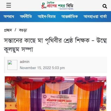
অপরাধ
অর্থনীতি
আইন-বিচার
আন্তর্জাতিক
আবহাওয়া বার্তা
/
প্রচ্ছদ
বগুড়া
সন্তানের কাছে মা পৃথিবীর শ্রেষ্ঠ শিক্ষক – উম্মে
কুলছুম সম্পা
admin
November 15, 2022 5:03 pm