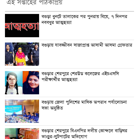
এই সপ্তাহের পাঠকপ্রিয়
বগুড়া ধুনটে তালাকের পর পুনরায় বিয়ে, ৭ দিনপর
নববধুর আত্মহত্যা
বগুড়ায় যাবজ্জীবন সাজাপ্রাপ্ত আসামী আসমা গ্রেফতার
বগুড়ার শেরপুরে শেরউড কলেজের এইচএসসি
পরীক্ষার্থীর আত্মহত্যা
বগুড়ায় জেলা পুলিশের মাসিক অপরাধ পর্যালোচনা
সভা অনুষ্ঠিত
বগুড়ার শেরপুরে বিএনপির দলীয় কোন্দলে বাড়িঘর
ভাংচুর-লুটপাটের অভিযোগ