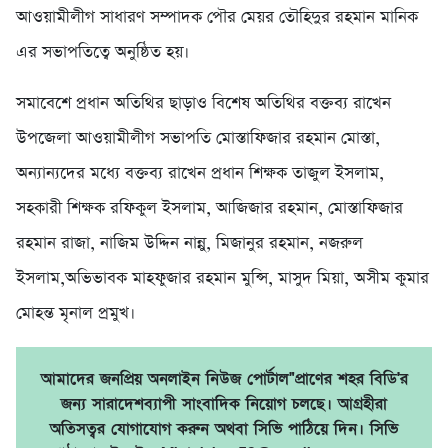
আওয়ামীলীগ সাধারণ সম্পাদক পৌর মেয়র তৌহিদুর রহমান মানিক
এর সভাপতিত্বে অনুষ্ঠিত হয়।
সমাবেশে প্রধান অতিথির ছাড়াও বিশেষ অতিথির বক্তব্য রাখেন
উপজেলা আওয়ামীলীগ সভাপতি মোস্তাফিজার রহমান মোস্তা,
অন্যান্যদের মধ্যে বক্তব্য রাখেন প্রধান শিক্ষক তাজুল ইসলাম,
সহকারী শিক্ষক রফিকুল ইসলাম, আজিজার রহমান, মোস্তাফিজার
রহমান রাজা, নাজিম উদ্দিন নান্নু, মিজানুর রহমান, নজরুল
ইসলাম,অভিভাবক মাহফুজার রহমান মুন্সি, মাসুদ মিয়া, অসীম কুমার
মোহন্ত মৃনাল প্রমুখ।
আমাদের জনপ্রিয় অনলাইন নিউজ পোর্টাল"প্রাণের শহর বিডি'র
জন্য সারাদেশব্যাপী সাংবাদিক নিয়োগ চলছে। আগ্রহীরা
অতিসত্বর যোগাযোগ করুন অথবা সিভি পাঠিয়ে দিন। সিভি