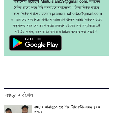
পাঠানোর ইমেইল Mintuislam59@gmail.com
, আমাদের
দৈনিক প্রাণের শহর বিডি অনলাইনে সারাদেশের পাঠকরা নিউজ পাঠাতে
পারেন" নিউজ পাঠানোর ইমেইল pranershohorbd@gmail.com
এ। আমাদের খবর নিয়ে আপত্তি বা অভিযোগ থাকলে সংশ্লিষ্ট নিউজ সাইটের
কর্তৃপক্ষের সাথে যোগাযোগ করার অনুরোধ রইলো। বিনা অনুমতিতে এই
সাইটের সংবাদ, আলোকচিত্র অডিও ও ভিডিও ব্যবহার করা বেআইনি।
বগুড়া সর্বশেষ
বগুড়ার কাহালুতে ৫৫ পিস ট্যাপেন্টাডলসহ যুবক
গ্রেপ্তার