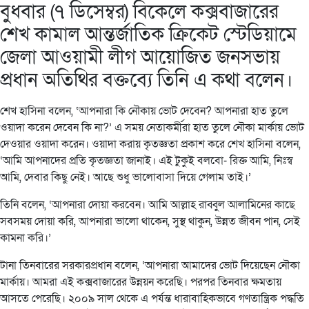
বুধবার (৭ ডিসেম্বর) বিকেলে কক্সবাজারের
শেখ কামাল আন্তর্জাতিক ক্রিকেট স্টেডিয়ামে
জেলা আওয়ামী লীগ আয়োজিত জনসভায়
প্রধান অতিথির বক্তব্যে তিনি এ কথা বলেন।
শেখ হাসিনা বলেন, ‘আপনারা কি নৌকায় ভোট দেবেন? আপনারা হাত তুলে
ওয়াদা করেন দেবেন কি না?’ এ সময় নেতাকর্মীরা হাত তুলে নৌকা মার্কায় ভোট
দেওয়ার ওয়াদা করেন। ওয়াদা করায় কৃতজ্ঞতা প্রকাশ করে শেখ হাসিনা বলেন,
‘আমি আপনাদের প্রতি কৃতজ্ঞতা জানাই। এই টুকুই বলবো- রিক্ত আমি, নিঃস্ব
আমি, দেবার কিছু নেই। আছে শুধু ভালোবাসা দিয়ে গেলাম তাই।’
তিনি বলেন, ‘আপনারা দোয়া করবেন। আমি আল্লাহ রাব্বুল আলামিনের কাছে
সবসময় দোয়া করি, আপনারা ভালো থাকেন, সুস্থ থাকুন, উন্নত জীবন পান, সেই
কামনা করি।’
টানা তিনবারের সরকারপ্রধান বলেন, ‘আপনারা আমাদের ভোট দিয়েছেন নৌকা
মার্কায়। আমরা এই কক্সবাজারের উন্নয়ন করেছি। পরপর তিনবার ক্ষমতায়
আসতে পেরেছি। ২০০৯ সাল থেকে এ পর্যন্ত ধারাবাহিকভাবে গণতান্ত্রিক পদ্ধতি