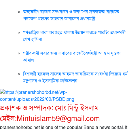
অভ্যন্তরীণ বাজার সম্প্রসারণ ও জনগণের ক্রয়ক্ষমতা বাড়াতে
পদক্ষেপ গ্রহণের আহবান জানালেন প্রধানমন্ত্রী
গণতান্ত্রিক ধারা অব্যাহত থাকায় উন্নয়ন করতে পারছি: প্রধানমন্ত্রী
শেখ হাসিনা
গরীব-ধনী সবার জন্য এবারের বাজেট:অর্থমন্ত্রী আ হ ম মুস্তফা
কামাল
বিশ্বজয়ী হাফেজ সালেহ আহমদ তাকরিমকে সংবর্ধনা দিয়েছে ধর্ম
মন্ত্রণালয় ও ইসলামিক ফাউন্ডেশন
প্রকাশক ও সম্পাদক: মোঃ মিন্টু ইসলাম
মেইল:Mintuislam59@gmail.com
pranershohorbd.net is one of the popular Bangla news portal. It