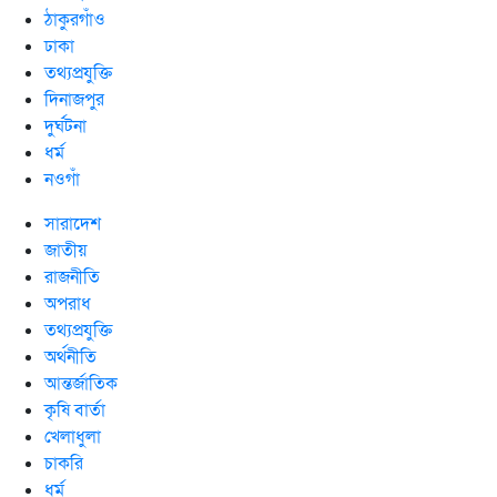
ঠাকুরগাঁও
ঢাকা
তথ্যপ্রযুক্তি
দিনাজপুর
দুর্ঘটনা
ধর্ম
নওগাঁ
সারাদেশ
জাতীয়
রাজনীতি
অপরাধ
তথ্যপ্রযুক্তি
অর্থনীতি
আন্তর্জাতিক
কৃষি বার্তা
খেলাধুলা
চাকরি
ধর্ম