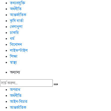
তথ্যপ্রযুক্তি
অর্থনীতি
আন্তর্জাতিক
কৃষি বার্তা
খেলাধুলা
চাকরি
ধর্ম
বিনোদন
লাইফস্টাইল
শিক্ষা
স্বাস্থ্য
অন্যান্য
অপরাধ
অর্থনীতি
আইন-বিচার
আন্তর্জাতিক