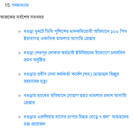
গনমাধ্যাম
আজকের সর্বশেষ সবখবর
বগুড়া ধুনটে ডিবি পুলিশের মাদকবিরোধী অভিযানে ১০০ পিস
ইয়াবাসহ একাধিক মামলার আসামি গ্রেপ্তার
বগুড়া শেরপুর দোকান কর্মচারী ইউনিয়নের উদ্যোগে চলনবিল
ভ্রমণ অনুষ্ঠিত
বগুড়ার প্রবীণ সেনা কর্মকর্তা কর্নেল (অব.) মোহাম্মদ জিল্লুর
রহমানের মৃত্যু
‎বগুড়ায় র‍্যাবের অভিযানে সোহাগ হত্যা মামলার প্রধান আসামি
গ্রেপ্তার
বগুড়ার এরুলিয়ায় বাসের চাপায় নিহত বেড়ে ৭ জন” আহতদের
রক্ত প্রয়োজন