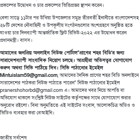
প্রকল্পের উদ্বোধন ও চার প্রকল্পের ভিত্তিপ্রস্তর স্থাপন করেন।
বেলা সাড়ে ১১টার পর উখিয়া উপজেলার সমুদ্র তীরবর্তী ইনানীতে বাংলাদেশসহ
২৮টি দেশের নৌবাহিনী ও উপকূলীয় সংগঠনগুলোর অংশগ্রহণে অনুষ্ঠিত হতে
যাওয়া চার দিনব্যাপী আন্তর্জাতিক ফ্লিট রিভিউ-২০২২ এর উদ্বোধন করেন
প্রধানমন্ত্রী। বাসস।
আমাদের জনপ্রিয় অনলাইন নিউজ পোর্টাল"প্রাণের শহর বিডি'র জন্য
সারাদেশব্যাপী সাংবাদিক নিয়োগ চলছে। আগ্রহীরা অতিসত্বর যোগাযোগ
করুন অথবা সিভি পাঠিয়ে দিন। সিভি পাঠানোর ইমেইল
Mintuislam59@gmail.com
, আমাদের দৈনিক প্রাণের শহর বিডি অনলাইনে
সারাদেশের পাঠকরা নিউজ পাঠাতে পারেন" নিউজ পাঠানোর ইমেইল
pranershohorbd@gmail.com এ। আমাদের খবর নিয়ে আপত্তি বা
অভিযোগ থাকলে সংশ্লিষ্ট নিউজ সাইটের কর্তৃপক্ষের সাথে যোগাযোগ করার
অনুরোধ রইলো। বিনা অনুমতিতে এই সাইটের সংবাদ, আলোকচিত্র অডিও ও
ভিডিও ব্যবহার করা বেআইনি।
জাতীয় সর্বশেষ