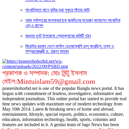
সাংবাদিকতা মানে কুমির ভরা পুকুরে সাঁতার কাটা
আজ সর্বস্তরের জনসাধারণকে জন্মদিনের শুভেচ্ছা জানালেন সাংবাদিক
এম,এ রাশেদ
বগুড়ার ধুনট উপজেলা প্রেসক্লাবের কমিটি গঠন
জিয়াউর রহমান দেশে মার্শাল ডেমোক্রেসি চালু করেছিল: তথ্য ও
সম্প্রচারমন্ত্রী ড. হাছান মাহমুদ
প্রকাশক ও সম্পাদক: মোঃ মিন্টু ইসলাম
মেইল:Mintuislam59@gmail.com
pranershohorbd.net is one of the popular Bangla news portal. It has
begun with commitment of fearless, investigative, informative and
independent journalism. This online portal has started to provide real
time news updates with maximum use of modern technology from
May 10th 2014. Latest & breaking news of home and abroad,
entertainment, lifestyle, special reports, politics, economics, culture,
education, information technology, health, sports, columns and
features are included in it. A genius team of Jago News has been