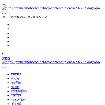
ঢাকা
Wednesday , 25 January 2023
প্রচ্ছদ
সারাদেশ
জাতীয়
রাজনীতি
অপরাধ
তথ্যপ্রযুক্তি
অর্থনীতি
আন্তর্জাতিক
কৃষি বার্তা