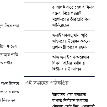
৫ আগস্ট রাতে শেখ হাসিনার
বক্তব্য নিয়ে পররাষ্ট্র
মন্ত্রণালয়ের তীব্র প্রতিক্রিয়া
জানিয়েছেন
ল দিয়ে শ্রদ্ধা
জুলাই গণঅভ্যুত্থান স্মৃতি
জাদুঘরের উদ্বোধন করলেন
সৌধে ফাতেহা
প্রধানমন্ত্রী তারেক রহমান
্মার শান্তি
আজ জুলাই গণ-অভ্যুত্থান
রতি গভীর
দিবস: রাষ্ট্রীয় মর্যাদায়
দ্বিতীয়বার উদযাপন
এই সপ্তাহের পাঠকপ্রিয়
ের অংশ হিসেবে
সদস্যের হাতে
উন্নয়নের ধারা অব্যাহত
গে নিহত হন।
রাখতে নির্বাচনে আবারো
নৌকায় ভোট দিন: প্রধানমন্ত্রী