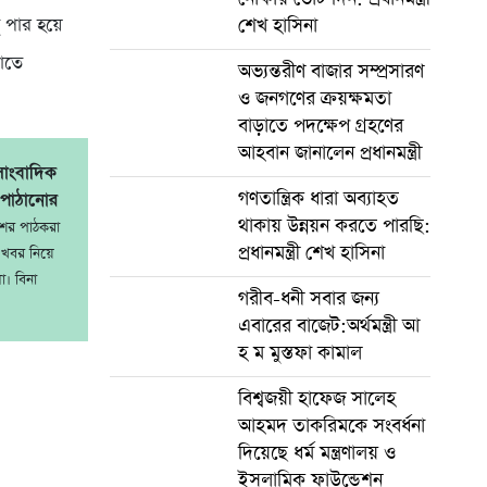
ু পার হয়ে
শেখ হাসিনা
রাতে
অভ্যন্তরীণ বাজার সম্প্রসারণ
ও জনগণের ক্রয়ক্ষমতা
বাড়াতে পদক্ষেপ গ্রহণের
আহবান জানালেন প্রধানমন্ত্রী
সাংবাদিক
গণতান্ত্রিক ধারা অব্যাহত
 পাঠানোর
থাকায় উন্নয়ন করতে পারছি:
শের পাঠকরা
প্রধানমন্ত্রী শেখ হাসিনা
খবর নিয়ে
ো। বিনা
গরীব-ধনী সবার জন্য
এবারের বাজেট:অর্থমন্ত্রী আ
হ ম মুস্তফা কামাল
বিশ্বজয়ী হাফেজ সালেহ
আহমদ তাকরিমকে সংবর্ধনা
দিয়েছে ধর্ম মন্ত্রণালয় ও
ইসলামিক ফাউন্ডেশন