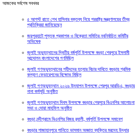
আজকের সর্বশেষ সবখবর
৫ আগস্ট রাতে শেখ হাসিনার বক্তব্য নিয়ে পররাষ্ট্র মন্ত্রণালয়ের তীব্র
প্রতিক্রিয়া জানিয়েছেন
জয়পুরহাটে পুস্তক প্রকাশক ও বিক্রেতা সমিতির নবনির্বাচিত কমিটির
অভিষেক
জুলাই অভ্যুত্থানের দ্বিতীয় বর্ষপূর্তি উপলক্ষে বগুড়া শেরপুরে ইসলামী
আন্দোলন বাংলাদেশের গণমিছিল
জুলাই গণঅভ্যুত্থানের শহীদদের হত্যার বিচার দাবিতে বগুড়ায় শ্রমিক
কল্যাণ ফেডারেশনের বিক্ষোভ মিছিল
জুলাই গণঅভ্যুত্থান ২০২৬ উদযাপন উপলক্ষে শেরপুর আরডিএ, বগুড়ায়
নানা কর্মসূচি অনুষ্ঠিত
জুলাই গণঅভ্যুত্থান দিবস উপলক্ষে বগুড়ার শেরপুরে বিএনপির আলোচনা
সভা ও দোয়া মাহফিল অনুষ্ঠিত
বগুড়া নন্দীগ্রামে বিএনপির বিজয় র‍্যালী, বর্ষপূর্তি উপলক্ষে সমাবেশ
বগুড়ার শাজাহানপুরে পানিতে ভাসমান অজ্ঞাত ব্যক্তির মরদেহ উদ্ধার