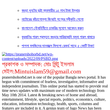
বগুড়া ধুনটের ভূট্টা ব্যবসায়ীর ১৫ লাখ টাকা উদ্ধার
নাটোরের কাঁচাগোল্লা জিআই পণ্যের স্বীকৃতি পেলো
বাংলাদেশ নৌবাহিনীতে চাকরির সুযোগ আবেদন করুন
কুরবানির গারল প্রস্তুত বগুড়ার সারিয়াকান্দি যমুনা গারল খামারে
পাগলা মসজিদের দানবাক্সে মিললো রেকর্ড সাড়ে ৫ কোটি টাকা!
প্রকাশক ও সম্পাদক: মোঃ মিন্টু ইসলাম
মেইল:Mintuislam59@gmail.com
pranershohorbd.net is one of the popular Bangla news portal. It has
begun with commitment of fearless, investigative, informative and
independent journalism. This online portal has started to provide real
time news updates with maximum use of modern technology from
May 10th 2014. Latest & breaking news of home and abroad,
entertainment, lifestyle, special reports, politics, economics, culture,
education, information technology, health, sports, columns and
features are included in it. A genius team of Jago News has been