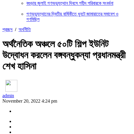
বগুড়ায় জুলাই গণঅভ্যুত্থান দিবসে শহীদ পরিবারকে সংবর্ধনা
গণঅভ্যুত্থানের দ্বিতীয় বার্ষিকীতে ধুনটে জামায়াতের সমাবেশ ও
গণমিছিল
প্রচ্ছদ
/
অর্থনীতি
অর্থনৈতিক অঞ্চলে ৫০টি শিল্প ইউনিট
উদ্বোধন করলেন বঙ্গবন্ধুকন্যা প্রধানমন্ত্রী
শেখ হাসিনা
admin
November 20, 2022 4:24 pm