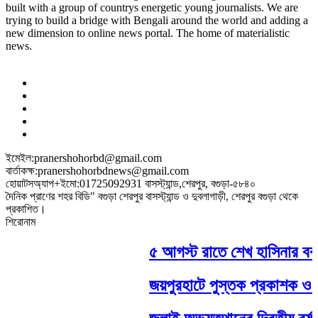
built with a group of countrys energetic young journalists. We are
trying to build a bridge with Bengali around the world and adding a
new dimension to online news portal. The home of materialistic
news.
ইমেইল:pranershohorbd@gmail.com
বার্তাকক্ষ:pranershohorbdnews@gmail.com
হোয়াটসঅ্যাপ+ইমো:01725092931 বাসস্ট্যান্ড,শেরপুর, বগুড়া-৫৮৪০
দৈনিক প্রাণের শহর বিডি" বগুড়া শেরপুর বাসস্ট্যান্ড ও দুবলাগাড়ী, শেরপুর বগুড়া থেকে
প্রকাশিত।
শিরোনাম
৫ আগস্ট রাতে শেখ হাসিনার বক্তব্
জয়পুরহাটে পুস্তক প্রকাশক ও বি