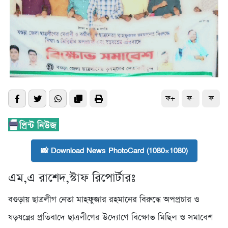
ফ+
ফ-
ফ
📸 Download News PhotoCard (1080×1080)
এম,এ রাশেদ,স্টাফ রিপোর্টারঃ
বগুড়ায় ছাত্রলীগ নেতা মাহফুজার রহমানের বিরুদ্ধে অপপ্রচার ও
ষড়যন্ত্রের প্রতিবাদে ছাত্রলীগের উদ্যোগে বিক্ষোভ মিছিল ও সমাবেশ