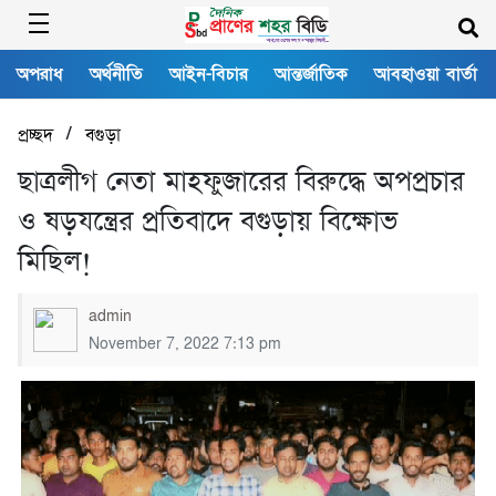
অপরাধ
অর্থনীতি
আইন-বিচার
আন্তর্জাতিক
আবহাওয়া বার্তা
/
প্রচ্ছদ
বগুড়া
ছাত্রলীগ নেতা মাহফুজারের বিরুদ্ধে অপপ্রচার
ও ষড়যন্ত্রের প্রতিবাদে বগুড়ায় বিক্ষোভ
মিছিল!
admin
November 7, 2022 7:13 pm