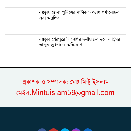
বগুড়ায় জেলা পুলিশের মাসিক অপরাধ পর্যালোচনা
সভা অনুষ্ঠিত
বগুড়ার শেরপুরে বিএনপির দলীয় কোন্দলে বাড়িঘর
ভাংচুর-লুটপাটের অভিযোগ
প্রকাশক ও সম্পাদক: মোঃ মিন্টু ইসলাম
মেইল:Mintuislam59@gmail.com