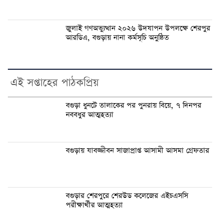
জুলাই গণঅভ্যুত্থান ২০২৬ উদযাপন উপলক্ষে শেরপুর
আরডিএ, বগুড়ায় নানা কর্মসূচি অনুষ্ঠিত
এই সপ্তাহের পাঠকপ্রিয়
বগুড়া ধুনটে তালাকের পর পুনরায় বিয়ে, ৭ দিনপর
নববধুর আত্মহত্যা
বগুড়ায় যাবজ্জীবন সাজাপ্রাপ্ত আসামী আসমা গ্রেফতার
বগুড়ার শেরপুরে শেরউড কলেজের এইচএসসি
পরীক্ষার্থীর আত্মহত্যা