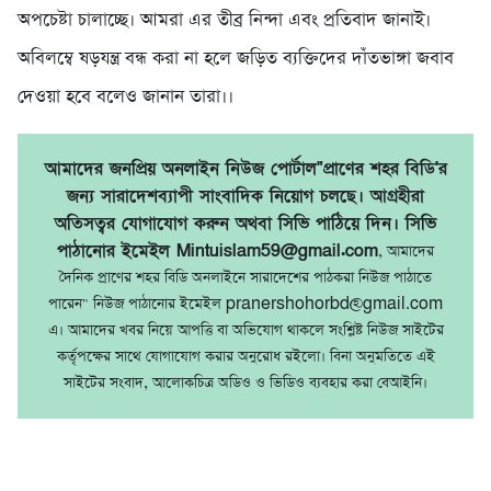
অপচেষ্টা চালাচ্ছে। আমরা এর তীব্র নিন্দা এবং প্রতিবাদ জানাই।
অবিলম্বে ষড়যন্ত্র বন্ধ করা না হলে জড়িত ব্যক্তিদের দাঁতভাঙ্গা জবাব
দেওয়া হবে বলেও জানান তারা।।
আমাদের জনপ্রিয় অনলাইন নিউজ পোর্টাল"প্রাণের শহর বিডি'র
জন্য সারাদেশব্যাপী সাংবাদিক নিয়োগ চলছে। আগ্রহীরা
অতিসত্বর যোগাযোগ করুন অথবা সিভি পাঠিয়ে দিন। সিভি
পাঠানোর ইমেইল Mintuislam59@gmail.com
, আমাদের
দৈনিক প্রাণের শহর বিডি অনলাইনে সারাদেশের পাঠকরা নিউজ পাঠাতে
পারেন" নিউজ পাঠানোর ইমেইল pranershohorbd@gmail.com
এ। আমাদের খবর নিয়ে আপত্তি বা অভিযোগ থাকলে সংশ্লিষ্ট নিউজ সাইটের
কর্তৃপক্ষের সাথে যোগাযোগ করার অনুরোধ রইলো। বিনা অনুমতিতে এই
সাইটের সংবাদ, আলোকচিত্র অডিও ও ভিডিও ব্যবহার করা বেআইনি।