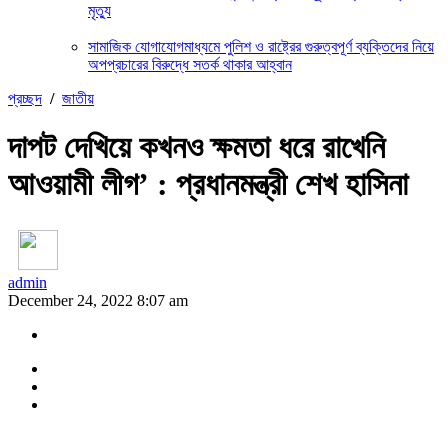
মৃত্যু
সামাজিক যোগাযোগমাধ্যমে পুলিশ ও রাষ্ট্রের গুরুত্বপূর্ণ ব্যক্তিদের নিয়ে
অপপ্রচারের বিরুদ্ধে সতর্ক থাকার আহ্বান
প্রচ্ছদ
/
জাতীয়
দাপট দেখিয়ে কখনও ক্ষমতা ধরে রাখেনি
আওয়ামী লীগ’ : প্রধানমন্ত্রী শেখ হাসিনা
admin
December 24, 2022 8:07 am