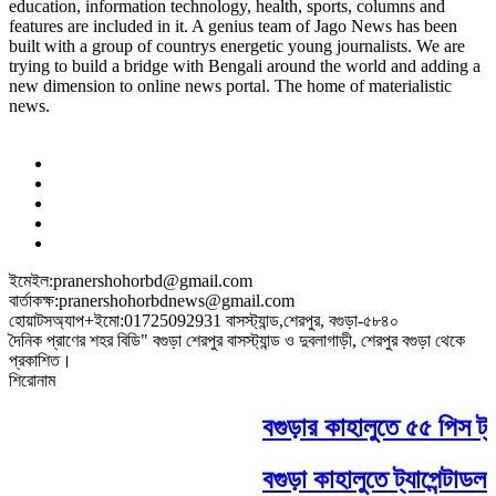
education, information technology, health, sports, columns and
features are included in it. A genius team of Jago News has been
built with a group of countrys energetic young journalists. We are
trying to build a bridge with Bengali around the world and adding a
new dimension to online news portal. The home of materialistic
news.
ইমেইল:pranershohorbd@gmail.com
বার্তাকক্ষ:pranershohorbdnews@gmail.com
হোয়াটসঅ্যাপ+ইমো:01725092931 বাসস্ট্যান্ড,শেরপুর, বগুড়া-৫৮৪০
দৈনিক প্রাণের শহর বিডি" বগুড়া শেরপুর বাসস্ট্যান্ড ও দুবলাগাড়ী, শেরপুর বগুড়া থেকে
প্রকাশিত।
শিরোনাম
বগুড়ার কাহালুতে ৫৫ পিস ট্যা
বগুড়া কাহালুতে ট্যাপেন্টাডল