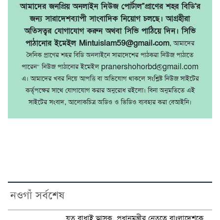
আমাদের জনপ্রিয় অনলাইন নিউজ পোর্টাল"প্রাণের শহর বিডি'র
জন্য সারাদেশব্যাপী সাংবাদিক নিয়োগ চলছে। আগ্রহীরা
অতিসত্বর যোগাযোগ করুন অথবা সিভি পাঠিয়ে দিন। সিভি
পাঠানোর ইমেইল Mintuislam59@gmail.com
, আমাদের
দৈনিক প্রাণের শহর বিডি অনলাইনে সারাদেশের পাঠকরা নিউজ পাঠাতে
পারেন" নিউজ পাঠানোর ইমেইল pranershohorbd@gmail.com
এ। আমাদের খবর নিয়ে আপত্তি বা অভিযোগ থাকলে সংশ্লিষ্ট নিউজ সাইটের
কর্তৃপক্ষের সাথে যোগাযোগ করার অনুরোধ রইলো। বিনা অনুমতিতে এই
সাইটের সংবাদ, আলোকচিত্র অডিও ও ভিডিও ব্যবহার করা বেআইনি।
নওগাঁ সর্বশেষ
যত বাধাই আসুক, প্রধানমন্ত্রীর নেতৃত্বে বাংলাদেশকে