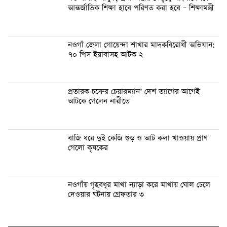
আন্তর্জাতিক শিক্ষা হাবে পরিণত করা হবে – শিক্ষামন্ত্রী
নওগাঁ জেলা গোয়েন্দা শাখার মাদকবিরোধী অভিযান:
৭০ পিস ইয়াবাসহ আটক ২
প্রতারক চক্রের চেয়ারম্যান’ দেশ ত্যাগের আগেই
আটকে গেলেন নারীতে
বাজি ধরে দুই কেজি গুড় ও আট কলা খাওয়ায় প্রাণ
গেলো কৃষকের
নওগাঁয় গৃহবধূর মাথা ন্যাড়া করে মাথায় ঘোল ঢেলে
দেওয়ার ঘটনায় গ্রেফতার ৩