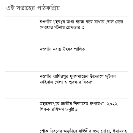
এই সপ্তাহের পাঠকপ্রিয়
নওগাঁয় গৃহবধূর মাথা ন্যাড়া করে মাথায় ঘোল ঢেলে
দেওয়ার ঘটনায় গ্রেফতার ৩
নওগাঁয় নবান্ন উৎসব পালিত
নওগাঁর আমিরপুর যুবসমাজের উদ্যোগে ফুটবল
ফাইনাল খেলা ও পুরস্কার বিতরণ
মহাদেবপুরে জাতীয় শিক্ষাক্রম রুপরেখা -২০২২
শিক্ষক প্রশিক্ষণ অনুষ্ঠিত
শোক দিবসের অনুষ্ঠানে সাঈদীর জন্য দোয়া, ইমামসহ