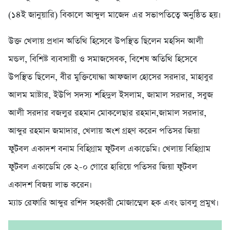
(১৪ই জানুয়ারি) বিকালে আব্দুল মাজেদ এর সভাপতিত্বে অনুষ্ঠিত হয়।
উক্ত খেলায় প্রধান অতিথি হিসেবে উপস্থিত ছিলেন মহসিন আলী
মন্ডল, বিশিষ্ট ব্যবসায়ী ও সমাজসেবক, বিশেষ অতিথি হিসেবে
উপস্থিত ছিলেন, বীর মুক্তিযোদ্ধা আফজাল হোসের সরদার, মাহাবুর
আলম মাষ্টার, ইউপি সদস্য শহিদুল ইসলাম, জামাল সরদার, সবুজ
আলী সরদার বজলুর রহমান মোকলেছার রহমান,জামাল সরদার,
আব্দুর রহমান জমাদার, খেলায় অংশ গ্রহণ করেন পতিসর জিয়া
ফুটবল একাদশ বনাম বিহিগ্রাম ফুটবল একাডেমি। খেলায় বিহিগ্রাম
ফুটবল একাডেমি কে ২-০ গোরে হারিয়ে পতিসর জিয়া ফুটবল
একাদশ বিজয় লাভ করেন।
ম্যাচ রেফারি আব্দুর রশিদ সহকারী মোজাম্মেল হক এবং ডাবলু প্রমুখ।