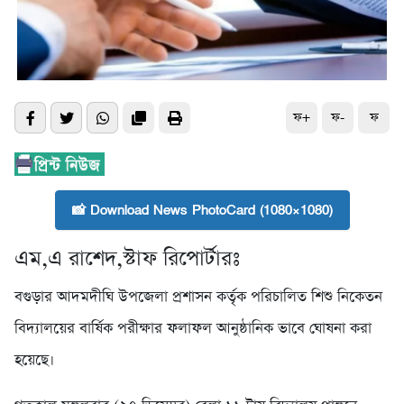
ফ+
ফ-
ফ
📸 Download News PhotoCard (1080×1080)
এম,এ রাশেদ,স্টাফ রিপোর্টারঃ
বগুড়ার আদমদীঘি উপজেলা প্রশাসন কর্তৃক পরিচালিত শিশু নিকেতন
বিদ্যালয়ের বার্ষিক পরীক্ষার ফলাফল আনুষ্ঠানিক ভাবে ঘোষনা করা
হয়েছে।