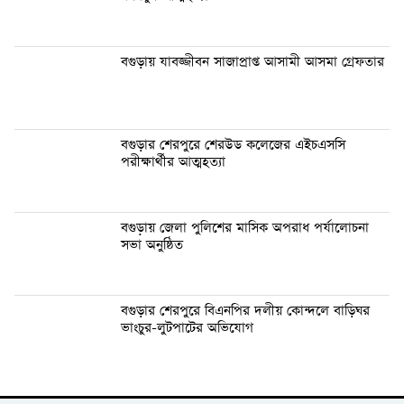
বগুড়ায় যাবজ্জীবন সাজাপ্রাপ্ত আসামী আসমা গ্রেফতার
বগুড়ার শেরপুরে শেরউড কলেজের এইচএসসি
পরীক্ষার্থীর আত্মহত্যা
বগুড়ায় জেলা পুলিশের মাসিক অপরাধ পর্যালোচনা
সভা অনুষ্ঠিত
বগুড়ার শেরপুরে বিএনপির দলীয় কোন্দলে বাড়িঘর
ভাংচুর-লুটপাটের অভিযোগ