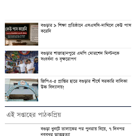
বগুড়ার ৯ শিক্ষা প্রতিষ্ঠানে এসএসসি-দাখিলে কেউ পাস
করেনি
বগুড়ার শাজাহানপুরে এমপি মোরশেদ মিল্টনকে
সংবর্ধনা ও বৃক্ষরোপণ
জিপিএ-৫ প্রাপ্তির হারে বগুড়ার শীর্ষে সরকারি বালিকা
উচ্চ বিদ্যালয়!
এই সপ্তাহের পাঠকপ্রিয়
বগুড়া ধুনটে তালাকের পর পুনরায় বিয়ে, ৭ দিনপর
নববধুর আত্মহত্যা