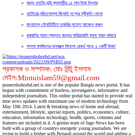
বগুড়া ধুনটের ভূট্টা ব্যবসায়ীর ১৫ লাখ টাকা উদ্ধার
নাটোরের কাঁচাগোল্লা জিআই পণ্যের স্বীকৃতি পেলো
বাংলাদেশ নৌবাহিনীতে চাকরির সুযোগ আবেদন করুন
কুরবানির গারল প্রস্তুত বগুড়ার সারিয়াকান্দি যমুনা গারল খামারে
পাগলা মসজিদের দানবাক্সে মিললো রেকর্ড সাড়ে ৫ কোটি টাকা!
প্রকাশক ও সম্পাদক: মোঃ মিন্টু ইসলাম
মেইল:Mintuislam59@gmail.com
pranershohorbd.net is one of the popular Bangla news portal. It has
begun with commitment of fearless, investigative, informative and
independent journalism. This online portal has started to provide real
time news updates with maximum use of modern technology from
May 10th 2014. Latest & breaking news of home and abroad,
entertainment, lifestyle, special reports, politics, economics, culture,
education, information technology, health, sports, columns and
features are included in it. A genius team of Jago News has been
built with a group of countrys energetic young journalists. We are
trying to build a bridge with Bengali around the world and adding a