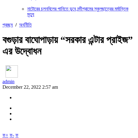
নাটোরের চলনবিলের পানিতে ডুবে নন্দীগ্রামের স্কুলছাত্রের মর্মান্তিক
মৃত্যু
প্রচ্ছদ
/
অর্থনীতি
বগুড়ার বাঘোপাড়ায় “সরকার এন্টার প্রাইজ”
এর উদ্বোধন
admin
December 22, 2022 2:57 am
ফ+
ফ-
ফ