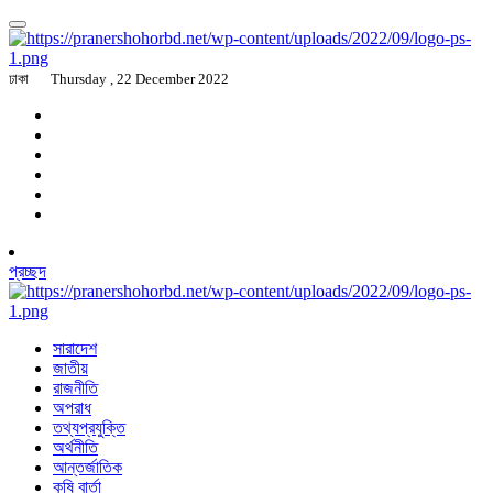
ঢাকা
Thursday , 22 December 2022
প্রচ্ছদ
সারাদেশ
জাতীয়
রাজনীতি
অপরাধ
তথ্যপ্রযুক্তি
অর্থনীতি
আন্তর্জাতিক
কৃষি বার্তা