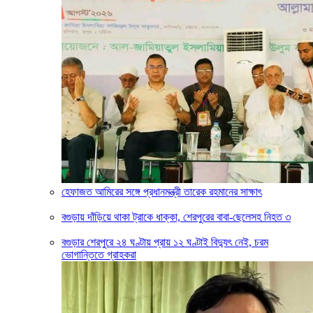
হেফাজত আমিরের সঙ্গে প্রধানমন্ত্রী তারেক রহমানের সাক্ষাৎ
বগুড়ায় দাঁড়িয়ে থাকা ট্রাকে ধাক্কা, শেরপুরের বাবা-ছেলেসহ নিহত ৩
বগুড়ার শেরপুরে ২৪ ঘণ্টায় প্রায় ১২ ঘণ্টাই বিদ্যুৎ নেই, চরম
ভোগান্তিতে গ্রাহকরা