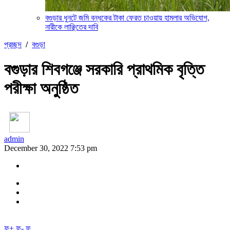
বগুড়ার ‎ধুনটে জমি বন্ধকের টাকা ফেরত চাওয়ায় হামলার অভিযোগ,
নারীকে লাঞ্ছিতের দাবি
প্রচ্ছদ
/
বগুড়া
বগুড়ার শিবগঞ্জে সরকারি প্রাথমিক বৃত্তি
পরীক্ষা অনুষ্ঠিত
admin
December 30, 2022 7:53 pm
ফ+
ফ-
ফ