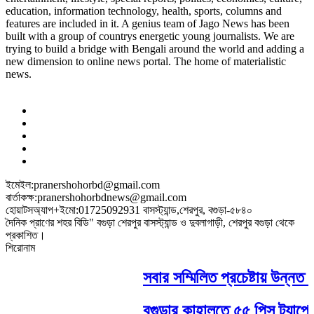
education, information technology, health, sports, columns and
features are included in it. A genius team of Jago News has been
built with a group of countrys energetic young journalists. We are
trying to build a bridge with Bengali around the world and adding a
new dimension to online news portal. The home of materialistic
news.
ইমেইল:pranershohorbd@gmail.com
বার্তাকক্ষ:pranershohorbdnews@gmail.com
হোয়াটসঅ্যাপ+ইমো:01725092931 বাসস্ট্যান্ড,শেরপুর, বগুড়া-৫৮৪০
দৈনিক প্রাণের শহর বিডি" বগুড়া শেরপুর বাসস্ট্যান্ড ও দুবলাগাড়ী, শেরপুর বগুড়া থেকে
প্রকাশিত।
শিরোনাম
সবার সম্মিলিত প্রচেষ্টায় উন্নত বা
বগুড়ার কাহালুতে ৫৫ পিস ট্যাপেন্ট