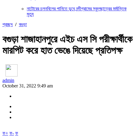
নাটোরের চলনবিলের পানিতে ডুবে নন্দীগ্রামের স্কুলছাত্রের মর্মান্তিক
মৃত্যু
প্রচ্ছদ
/
বগুড়া
বগুড়া শাজাহানপুরে এইচ এস সি পরীক্ষার্থীকে
মারপিট করে হাত ভেঙে দিয়েছে প্রতিপক্ষ
admin
October 31, 2022 9:49 am
ফ+
ফ-
ফ