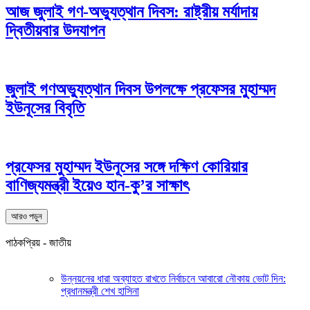
আজ জুলাই গণ-অভ্যুত্থান দিবস: রাষ্ট্রীয় মর্যাদায়
দ্বিতীয়বার উদযাপন
জুলাই গণঅভ্যুত্থান দিবস উপলক্ষে প্রফেসর মুহাম্মদ
ইউনূসের বিবৃতি
প্রফেসর মুহাম্মদ ইউনূসের সঙ্গে দক্ষিণ কোরিয়ার
বাণিজ্যমন্ত্রী ইয়েও হান-কু’র সাক্ষাৎ
আরও পড়ুন
পাঠকপ্রিয় - জাতীয়
উন্নয়নের ধারা অব্যাহত রাখতে নির্বাচনে আবারো নৌকায় ভোট দিন:
প্রধানমন্ত্রী শেখ হাসিনা