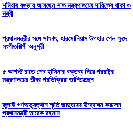
শনিবার বগুড়ায় আসছেন সাত মন্ত্রণালয়ের দায়িত্বে থাকা ৩
মন্ত্রী
প্রধানমন্ত্রীর সঙ্গে সাক্ষাৎ, হারমোনিয়াম উপহার পেল ক্ষুদে
সংগীতশিল্পী অনুশ্রী
৫ আগস্ট রাতে শেখ হাসিনার বক্তব্য নিয়ে পররাষ্ট্র
মন্ত্রণালয়ের তীব্র প্রতিক্রিয়া জানিয়েছেন
জুলাই গণঅভ্যুত্থান স্মৃতি জাদুঘরের উদ্বোধন করলেন
প্রধানমন্ত্রী তারেক রহমান