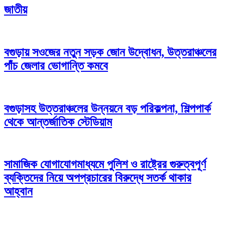
জাতীয়
বগুড়ায় সওজের নতুন সড়ক জোন উদ্বোধন, উত্তরাঞ্চলের
পাঁচ জেলার ভোগান্তি কমবে
বগুড়াসহ উত্তরাঞ্চলের উন্নয়নে বড় পরিকল্পনা, শিল্পপার্ক
থেকে আন্তর্জাতিক স্টেডিয়াম
সামাজিক যোগাযোগমাধ্যমে পুলিশ ও রাষ্ট্রের গুরুত্বপূর্ণ
ব্যক্তিদের নিয়ে অপপ্রচারের বিরুদ্ধে সতর্ক থাকার
আহ্বান