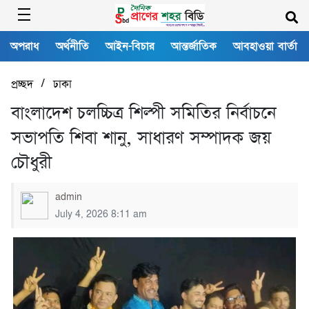
অপরাধ
অর্থনীতি
আইন-বিচার
আন্তর্জাতিক
আবহাওয়া বার্তা
/
প্রচ্ছদ
ঢাকা
বাংলাদেশ চলচ্চিত্র শিল্পী সমিতির নির্বাচনে
সভাপতি শিবা শানু, সাধারণ সম্পাদক জয়
চৌধুরী
admin
July 4, 2026 8:11 am