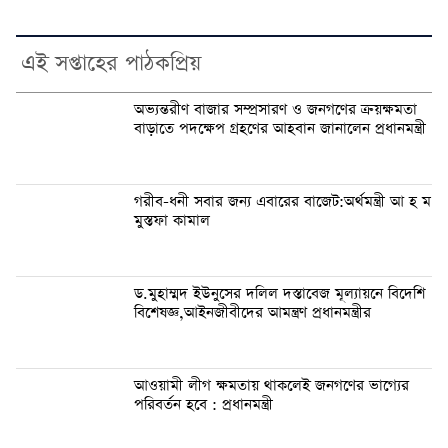
এই সপ্তাহের পাঠকপ্রিয়
অভ্যন্তরীণ বাজার সম্প্রসারণ ও জনগণের ক্রয়ক্ষমতা
বাড়াতে পদক্ষেপ গ্রহণের আহবান জানালেন প্রধানমন্ত্রী
গরীব-ধনী সবার জন্য এবারের বাজেট:অর্থমন্ত্রী আ হ ম
মুস্তফা কামাল
ড.মুহাম্মদ ইউনুসের দলিল দস্তাবেজ মূল্যায়নে বিদেশি
বিশেষজ্ঞ,আইনজীবীদের আমন্ত্রণ প্রধানমন্ত্রীর
আওয়ামী লীগ ক্ষমতায় থাকলেই জনগণের ভাগ্যের
পরিবর্তন হবে : প্রধানমন্ত্রী