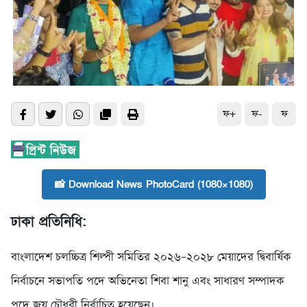
ফ+
ফ-
ফ
📸 Download News PhotoCard (1080×1080)
ঢাকা প্রতিনিধি:
বাংলাদেশ চলচ্চিত্র শিল্পী সমিতির ২০২৬–২০২৮ মেয়াদের দ্বিবার্ষিক
নির্বাচনে সভাপতি পদে অভিনেতা শিবা শানু এবং সাধারণ সম্পাদক
পদে জয় চৌধুরী নির্বাচিত হয়েছেন।