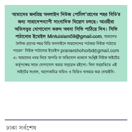
আমাদের জনপ্রিয় অনলাইন নিউজ পোর্টাল"প্রাণের শহর বিডি'র
জন্য সারাদেশব্যাপী সাংবাদিক নিয়োগ চলছে। আগ্রহীরা
অতিসত্বর যোগাযোগ করুন অথবা সিভি পাঠিয়ে দিন। সিভি
পাঠানোর ইমেইল Mintuislam59@gmail.com
, আমাদের
দৈনিক প্রাণের শহর বিডি অনলাইনে সারাদেশের পাঠকরা নিউজ পাঠাতে
পারেন" নিউজ পাঠানোর ইমেইল pranershohorbd@gmail.com
এ। আমাদের খবর নিয়ে আপত্তি বা অভিযোগ থাকলে সংশ্লিষ্ট নিউজ সাইটের
কর্তৃপক্ষের সাথে যোগাযোগ করার অনুরোধ রইলো। বিনা অনুমতিতে এই
সাইটের সংবাদ, আলোকচিত্র অডিও ও ভিডিও ব্যবহার করা বেআইনি।
ঢাকা সর্বশেষ