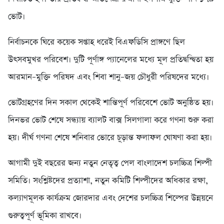
ভোট।
নির্বাচনকে ঘিরে কয়েক সপ্তাহ ধরেই বিএফডিসি প্রাঙ্গণে ছিল
উৎসবমুখর পরিবেশ। দুটি পূর্ণাঙ্গ প্যানেলের মধ্যে মূল প্রতিদ্বন্দ্বিতা হয়
আরমান–মুক্তি পরিষদ এবং শিবা শানু–জয় চৌধুরী পরিষদের মধ্যে।
ভোটগ্রহণের দিন সকাল থেকেই শান্তিপূর্ণ পরিবেশে ভোট অনুষ্ঠিত হয়।
দিনভর ভোট শেষে সন্ধ্যায় ব্যালট বাক্স সিলগালা করে গণনা শুরু করা
হয়। দীর্ঘ গণনা শেষে শনিবার ভোরে চূড়ান্ত ফলাফল ঘোষণা করা হয়।
আগামী দুই বছরের জন্য নতুন নেতৃত্ব পেল বাংলাদেশ চলচ্চিত্র শিল্পী
সমিতি। সংশ্লিষ্টদের প্রত্যাশা, নতুন কমিটি শিল্পীদের অধিকার রক্ষা,
কল্যাণমূলক কার্যক্রম জোরদার এবং দেশের চলচ্চিত্র শিল্পের উন্নয়নে
গুরুত্বপূর্ণ ভূমিকা রাখবে।