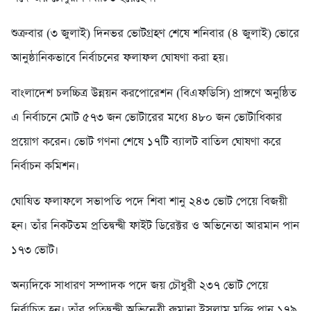
শুক্রবার (৩ জুলাই) দিনভর ভোটগ্রহণ শেষে শনিবার (৪ জুলাই) ভোরে
আনুষ্ঠানিকভাবে নির্বাচনের ফলাফল ঘোষণা করা হয়।
বাংলাদেশ চলচ্চিত্র উন্নয়ন করপোরেশন (বিএফডিসি) প্রাঙ্গণে অনুষ্ঠিত
এ নির্বাচনে মোট ৫৭৩ জন ভোটারের মধ্যে ৪৮০ জন ভোটাধিকার
প্রয়োগ করেন। ভোট গণনা শেষে ১৭টি ব্যালট বাতিল ঘোষণা করে
নির্বাচন কমিশন।
ঘোষিত ফলাফলে সভাপতি পদে শিবা শানু ২৪৩ ভোট পেয়ে বিজয়ী
হন। তাঁর নিকটতম প্রতিদ্বন্দ্বী ফাইট ডিরেক্টর ও অভিনেতা আরমান পান
১৭৩ ভোট।
অন্যদিকে সাধারণ সম্পাদক পদে জয় চৌধুরী ২৩৭ ভোট পেয়ে
নির্বাচিত হন। তাঁর প্রতিদ্বন্দ্বী অভিনেত্রী রুমানা ইসলাম মুক্তি পান ১৭৯