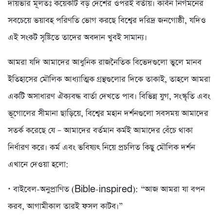
দায়ভার মূলতঃ কয়েকটি বড় দেশের ওপরই বর্তায়। কার্বন নির্গমনের
সবচেয়ে ভয়াবহ পরিণতি ভোগ করছে বিশ্বের দরিদ্র জনগোষ্ঠী, যদিও
এই সংকট সৃষ্টিতে তাদের অবদান খুবই সামান্য।
আমরা যদি আমাদের আধুনিক রাজনৈতিক বিভেদগুলো ভুলে মানব
ইতিহাসের মৌলিক আধ্যাত্মিক গ্রন্থগুলোর দিকে তাকাই, তাহলে আমরা
একটি অসাধারণ ঐক্যবদ্ধ বার্তা দেখতে পাব। বিভিন্ন যুগ, সংস্কৃতি এবং
ভূগোলের সীমানা ছাড়িয়ে, বিশ্বের মহান দর্শনগুলো সবসময় আমাদের
সতর্ক করেছে যে – আমাদের বর্তমান কর্মই আমাদের বেঁচে থাকা
নির্ধারণ করে। কর্ম এবং ভবিষ্যৎ নিয়ে প্রচলিত কিছু মৌলিক দর্শন
এখানে দেওয়া হলো:
· বাইবেল-অনুপ্রাণিত (Bible-inspired): “আজ আমরা যা বপন
করব, আগামীকাল তারই ফসল কাটব।”