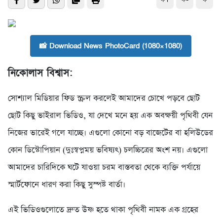
📸 Download News PhotoCard (1080×1080)
নিকোলাস বিশ্বাস:
সোশ্যাল মিডিয়ার ফিড স্ক্রল করলেই আমাদের চোখে পড়বে ছোট
ছোট কিছু ভাইরাল ভিডিও, যা দেখে মনে হয় এক অবক্ষয়ী পৃথিবী যেন
নিজের ভারেই গলে যাচ্ছে। এগুলো কোনো বড় বাজেটের বা হলিউডের
কোন ডিস্টোপিয়ান (দুঃস্বপ্নময় ভবিষ্যৎ) চলচ্চিত্রের অংশ নয়। এগুলো
আমাদের চারিদিকে ঘটে যাওয়া চরম বাস্তবতা থেকে ব্যক্তি পর্যায়ে
স্মার্টফোনে ধারণ করা কিছু সুস্পষ্ট বার্তা।
এই ভিডিওগুলোতে দ্রুত উষ্ণ হতে থাকা পৃথিবী নামক এক গ্রহের