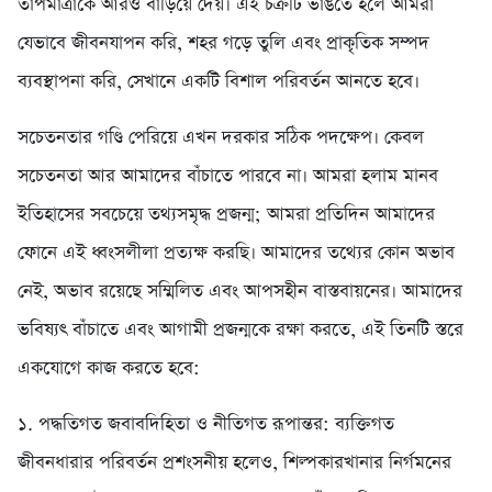
তাপমাত্রাকে আরও বাড়িয়ে দেয়। এই চক্রটি ভাঙতে হলে আমরা
যেভাবে জীবনযাপন করি, শহর গড়ে তুলি এবং প্রাকৃতিক সম্পদ
ব্যবস্থাপনা করি, সেখানে একটি বিশাল পরিবর্তন আনতে হবে।
সচেতনতার গণ্ডি পেরিয়ে এখন দরকার সঠিক পদক্ষেপ। কেবল
সচেতনতা আর আমাদের বাঁচাতে পারবে না। আমরা হলাম মানব
ইতিহাসের সবচেয়ে তথ্যসমৃদ্ধ প্রজন্ম; আমরা প্রতিদিন আমাদের
ফোনে এই ধ্বংসলীলা প্রত্যক্ষ করছি। আমাদের তথ্যের কোন অভাব
নেই, অভাব রয়েছে সম্মিলিত এবং আপসহীন বাস্তবায়নের। আমাদের
ভবিষ্যৎ বাঁচাতে এবং আগামী প্রজন্মকে রক্ষা করতে, এই তিনটি স্তরে
একযোগে কাজ করতে হবে:
১. পদ্ধতিগত জবাবদিহিতা ও নীতিগত রূপান্তর: ব্যক্তিগত
জীবনধারার পরিবর্তন প্রশংসনীয় হলেও, শিল্পকারখানার নির্গমনের