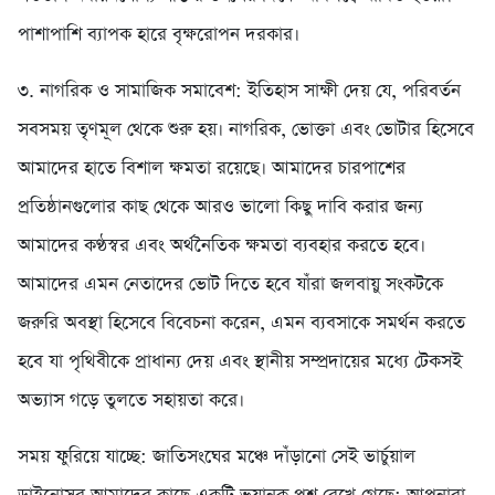
পাশাপাশি ব্যাপক হারে বৃক্ষরোপন দরকার।
৩. নাগরিক ও সামাজিক সমাবেশ: ইতিহাস সাক্ষী দেয় যে, পরিবর্তন
সবসময় তৃণমূল থেকে শুরু হয়। নাগরিক, ভোক্তা এবং ভোটার হিসেবে
আমাদের হাতে বিশাল ক্ষমতা রয়েছে। আমাদের চারপাশের
প্রতিষ্ঠানগুলোর কাছ থেকে আরও ভালো কিছু দাবি করার জন্য
আমাদের কণ্ঠস্বর এবং অর্থনৈতিক ক্ষমতা ব্যবহার করতে হবে।
আমাদের এমন নেতাদের ভোট দিতে হবে যাঁরা জলবায়ু সংকটকে
জরুরি অবস্থা হিসেবে বিবেচনা করেন, এমন ব্যবসাকে সমর্থন করতে
হবে যা পৃথিবীকে প্রাধান্য দেয় এবং স্থানীয় সম্প্রদায়ের মধ্যে টেকসই
অভ্যাস গড়ে তুলতে সহায়তা করে।
সময় ফুরিয়ে যাচ্ছে: জাতিসংঘের মঞ্চে দাঁড়ানো সেই ভার্চুয়াল