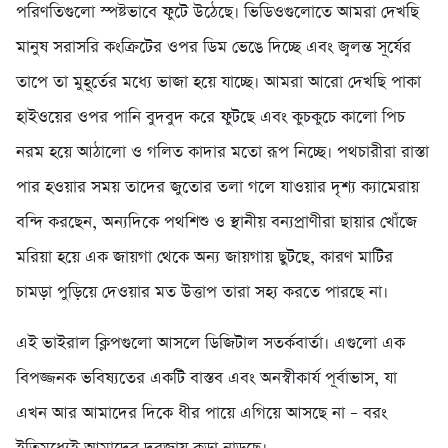
পরিণতিগুলো স্পষ্টভাবে ফুটে উঠেছে। ভিডিওগুলোতে আমরা দেখছি
মানুষ সরাসরি কংক্রিটের ওপর ডিম ভেঙে দিচ্ছে এবং জ্বলন্ত সূর্যের
তাপে তা মুহূর্তের মধ্যে ভাজা হয়ে যাচ্ছে। আমরা আরো দেখছি পাকা
হাইওয়ের ওপর পানি বুদবুদ করে ফুটছে এবং কুচকুচে কালো পিচ
নরম হয়ে আঠালো ও গলিত কাদার মতো রূপ নিচ্ছে। পথচারীরা রাস্তা
পার হওয়ার সময় তাদের জুতোর তলা গলে যাওয়ার দৃশ্য ক্যামেরায়
বন্দি করছেন, অন্যদিকে পথশিশু ও স্থানীয় বন্যপ্রাণীরা ছায়ার খোঁজে
মরিয়া হয়ে এক জায়গা থেকে অন্য জায়গায় ছুটছে, কারণ মাটির
চামড়া পুড়িয়ে দেওয়ার মত উত্তাপ তারা সহ্য করতে পারছে না।
এই ভাইরাল ক্লিপগুলো আসলে ডিজিটাল সতর্কবার্তা। এগুলো এক
বিপজ্জনক ভবিষ্যতের একটি বাস্তব এবং অনস্বীকার্য পূর্বাভাস, যা
এখন আর আমাদের দিকে ধীর পায়ে এগিয়ে আসছে না – বরং