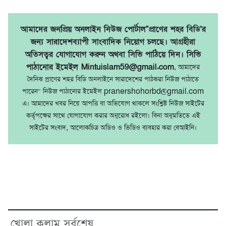
আমাদের জনপ্রিয় অনলাইন নিউজ পোর্টাল"প্রাণের শহর বিডি'র
জন্য সারাদেশব্যাপী সাংবাদিক নিয়োগ চলছে। আগ্রহীরা
অতিসত্বর যোগাযোগ করুন অথবা সিভি পাঠিয়ে দিন। সিভি
পাঠানোর ইমেইল Mintuislam59@gmail.com
, আমাদের
দৈনিক প্রাণের শহর বিডি অনলাইনে সারাদেশের পাঠকরা নিউজ পাঠাতে
পারেন" নিউজ পাঠানোর ইমেইল pranershohorbd@gmail.com
এ। আমাদের খবর নিয়ে আপত্তি বা অভিযোগ থাকলে সংশ্লিষ্ট নিউজ সাইটের
কর্তৃপক্ষের সাথে যোগাযোগ করার অনুরোধ রইলো। বিনা অনুমতিতে এই
সাইটের সংবাদ, আলোকচিত্র অডিও ও ভিডিও ব্যবহার করা বেআইনি।
খোলা কলাম সর্বশেষ