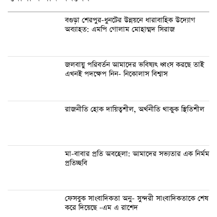
বগুড়া শেরপুর-ধুনটের উন্নয়নে ধারাবাহিক উদ্যোগ
অব্যাহত: এমপি গোলাম মোহাম্মদ সিরাজ
জলবায়ু পরিবর্তন আমাদের ভবিষ্যৎ ধ্বংস করছে তাই
এখনই পদক্ষেপ নিন- নিকোলাস বিশ্বাস
রাজনীতি হোক দায়িত্বশীল, অর্থনীতি থাকুক স্থিতিশীল
মা-বাবার প্রতি অবহেলা: আমাদের সভ্যতার এক নির্মম
প্রতিচ্ছবি
ফেসবুক সাংবাদিকতা অনু- সুন্দরী সাংবাদিকতাকে শেষ
করে দিয়েছে -এম এ রাশেদ