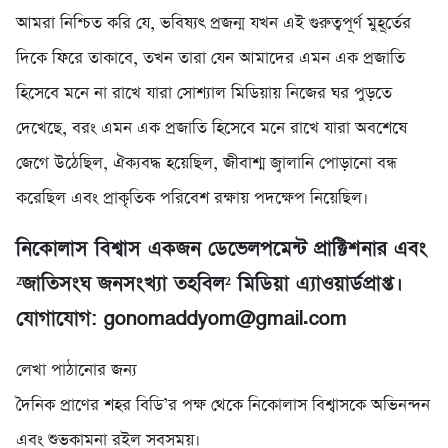
আমরা নিশ্চিত করি যে, ভবিষ্যৎ প্রজন্ম যখন এই গুরুত্বপূর্ণ মুহূর্তের
দিকে ফিরে তাকাবে, তখন তারা যেন আমাদের এমন এক প্রজাতি
হিসেবে মনে না রাখে যারা সোশ্যাল মিডিয়ায় নিজের ঘর পুড়তে
দেখেছে, বরং এমন এক প্রজাতি হিসেবে মনে রাখে যারা অবশেষে
জেগে উঠেছিল, ঐক্যবদ্ধ হয়েছিল, জীবাশ্ম জ্বালানি পোড়ানো বন্ধ
করেছিল এবং প্রাকৃতিক পরিবেশ রক্ষায় পদক্ষেপ নিয়েছিল।
নিকোলাস বিশ্বাস একজন ডেভেলপমেন্ট প্রাক্টিশনার এবং
²জাতিসংঘ জনসংখ্যা তহবিল² মিডিয়া এ্যাওয়ার্ডপ্রাপ্ত।
যোগাযোগ: gonomaddyom@gmail.com
লেখা পাঠানোর জন্য
দৈনিক প্রাণের শহর বিডি’র পক্ষ থেকে নিকোলাস বিশ্বাসকে অভিনন্দন
এবং শুভকামনা রইল সবসময়।