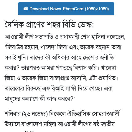
📸 Download News PhotoCard (1080×1080)
দৈনিক প্রাণের শহর বিডি ডেস্ক:
আওয়ামী লীগ সভাপতি ও প্রধানমন্ত্রী শেখ হাসিনা বলেছেন,
‘জিয়াউর রহমান, খালেদা জিয়া এবং তারেক রহমান, তারা
সবাই খুনি। তাদের কী অধিকার আছে দেশে রাজনীতি
করার? তারপরও আমরা গণতন্ত্রে বিশ্বাস করি। খালেদা
জিয়া ও তারেক জিয়া সাজাপ্রাপ্ত আসামি, এটা প্রমাণিত।
তারেকের বিরুদ্ধে এফবিআই সাক্ষী দিয়ে গেছে। এরা
মানুষের কল্যাণে কী কাজ করবে?’
শনিবার (২৬ নভেম্বর) বিকেলে ঐতিহাসিক সোহরাওয়ার্দী
উদ্যানে বাংলাদেশ মহিলা আওয়ামী লীগের ষষ্ঠ জাতীয়