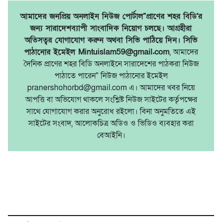
আমাদের জনপ্রিয় অনলাইন নিউজ পোর্টাল"প্রাণের শহর বিডি'র
জন্য সারাদেশব্যাপী সাংবাদিক নিয়োগ চলছে। আগ্রহীরা
অতিসত্বর যোগাযোগ করুন অথবা সিভি পাঠিয়ে দিন। সিভি
পাঠানোর ইমেইল Mintuislam59@gmail.com
, আমাদের
দৈনিক প্রাণের শহর বিডি অনলাইনে সারাদেশের পাঠকরা নিউজ
পাঠাতে পারেন" নিউজ পাঠানোর ইমেইল
pranershohorbd@gmail.com এ। আমাদের খবর নিয়ে
আপত্তি বা অভিযোগ থাকলে সংশ্লিষ্ট নিউজ সাইটের কর্তৃপক্ষের
সাথে যোগাযোগ করার অনুরোধ রইলো। বিনা অনুমতিতে এই
সাইটের সংবাদ, আলোকচিত্র অডিও ও ভিডিও ব্যবহার করা
বেআইনি।