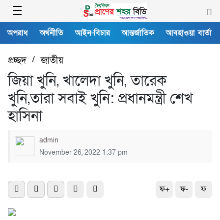
অপরাধ
অর্থনীতি
আইন-বিচার
আন্তর্জাতিক
আবহাওয়া বার্তা
প্রচ্ছদ
/
জাতীয়
জিয়া খুনি, খালেদা খুনি, তারেক
খুনি,তারা সবাই খুনি: প্রধানমন্ত্রী শেখ
হাসিনা
admin
November 26, 2022 1:37 pm
ফ+
ফ-
ফ