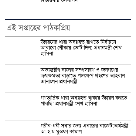
দ্বিতীয়বার উদযাপন
এই সপ্তাহের পাঠকপ্রিয়
উন্নয়নের ধারা অব্যাহত রাখতে নির্বাচনে
আবারো নৌকায় ভোট দিন: প্রধানমন্ত্রী শেখ
হাসিনা
অভ্যন্তরীণ বাজার সম্প্রসারণ ও জনগণের
ক্রয়ক্ষমতা বাড়াতে পদক্ষেপ গ্রহণের আহবান
জানালেন প্রধানমন্ত্রী
গণতান্ত্রিক ধারা অব্যাহত থাকায় উন্নয়ন করতে
পারছি: প্রধানমন্ত্রী শেখ হাসিনা
গরীব-ধনী সবার জন্য এবারের বাজেট:অর্থমন্ত্রী
আ হ ম মুস্তফা কামাল