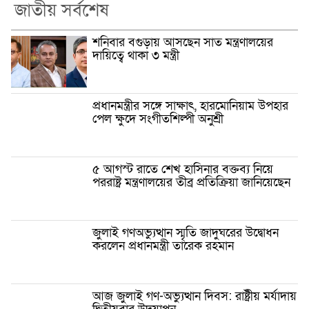
জাতীয় সর্বশেষ
শনিবার বগুড়ায় আসছেন সাত মন্ত্রণালয়ের
দায়িত্বে থাকা ৩ মন্ত্রী
প্রধানমন্ত্রীর সঙ্গে সাক্ষাৎ, হারমোনিয়াম উপহার
পেল ক্ষুদে সংগীতশিল্পী অনুশ্রী
৫ আগস্ট রাতে শেখ হাসিনার বক্তব্য নিয়ে
পররাষ্ট্র মন্ত্রণালয়ের তীব্র প্রতিক্রিয়া জানিয়েছেন
জুলাই গণঅভ্যুত্থান স্মৃতি জাদুঘরের উদ্বোধন
করলেন প্রধানমন্ত্রী তারেক রহমান
আজ জুলাই গণ-অভ্যুত্থান দিবস: রাষ্ট্রীয় মর্যাদায়