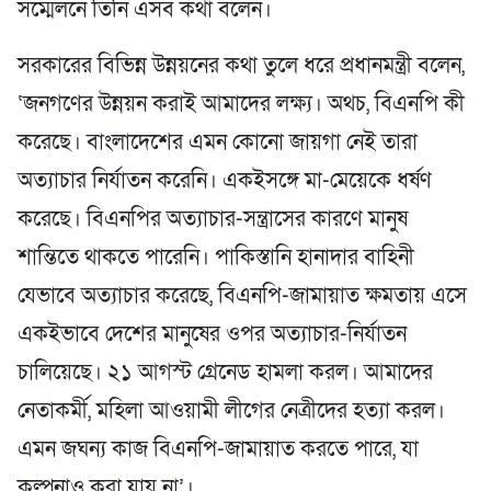
সম্মেলনে তিনি এসব কথা বলেন।
সরকারের বিভিন্ন উন্নয়নের কথা তুলে ধরে প্রধানমন্ত্রী বলেন,
‘জনগণের উন্নয়ন করাই আমাদের লক্ষ্য। অথচ, বিএনপি কী
করেছে। বাংলাদেশের এমন কোনো জায়গা নেই তারা
অত্যাচার নির্যাতন করেনি। একইসঙ্গে মা-মেয়েকে ধর্ষণ
করেছে। বিএনপির অত্যাচার-সন্ত্রাসের কারণে মানুষ
শান্তিতে থাকতে পারেনি। পাকিস্তানি হানাদার বাহিনী
যেভাবে অত্যাচার করেছে, বিএনপি-জামায়াত ক্ষমতায় এসে
একইভাবে দেশের মানুষের ওপর অত্যাচার-নির্যাতন
চালিয়েছে। ২১ আগস্ট গ্রেনেড হামলা করল। আমাদের
নেতাকর্মী, মহিলা আওয়ামী লীগের নেত্রীদের হত্যা করল।
এমন জঘন্য কাজ বিএনপি-জামায়াত করতে পারে, যা
কল্পনাও করা যায় না’।