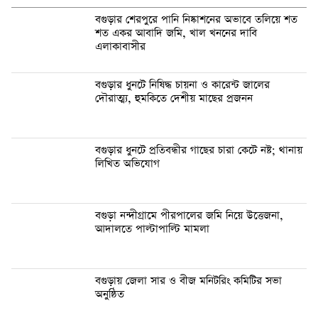
বগুড়ার শেরপুরে পানি নিষ্কাশনের অভাবে তলিয়ে শত
শত একর আবাদি জমি, খাল খননের দাবি
এলাকাবাসীর
বগুড়ার ধুনটে নিষিদ্ধ চায়না ও কারেন্ট জালের
দৌরাত্ম্য, হুমকিতে দেশীয় মাছের প্রজনন
বগুড়ার ধুনটে প্রতিবন্ধীর গাছের চারা কেটে নষ্ট; থানায়
লিখিত অভিযোগ
বগুড়া নন্দীগ্রামে পীরপালের জমি নিয়ে উত্তেজনা,
আদালতে পাল্টাপাল্টি মামলা
বগুড়ায় জেলা সার ও বীজ মনিটরিং কমিটির সভা
অনুষ্ঠিত