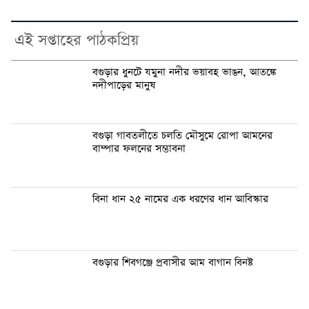
এই সপ্তাহের পাঠকপ্রিয়
বগুড়ার ধুনটে যমুনা নদীর ভয়াবহ ভাঙন, আতঙ্কে
নদীপাড়ের মানুষ
বগুড়া গাবতলীতে চলতি মৌসুমে রোপা আমনের
বাম্পার ফলনের সম্ভাবনা
বিনা ধান ২৫ নামের এক ধরণের ধান আবিস্কার
বগুড়ার শিবগঞ্জে প্রবাসীর আম বাগান বিনষ্ট