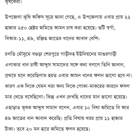
কৃষকেরা।
উপজেলা কৃষি অফিস সূত্রে জানা গেছে, এ উপজেলায় এবার প্রায় ২২
হাজার ২৫০ হেক্টর জমিতে আমন চাষ করা হয়েছে। গুটি স্বর্ণা,
বিআর-১১, ৪৯, রঞ্জিত জাতের ধানের আবাদ বেশি।
চলতি মৌসুমে বগুড়া শেরপুরে গাড়ীদহ ইউনিয়নের মাগুরগাড়ী
এলাকার ধান চাষী আব্দুস সামাদের সঙ্গে কথা বললে তিনি জানান,
প্রথমে মনে করেছিলাম হয়ত এবার আমন ধনের ফলন ভালো হবে না।
কারণ এক দিকে যেমন খরা অন্য দিকে পোকা-মাকরের কারনে ফসল
মার খেতে বসেছিলো। কিন্তু এখন দেখছি ধানের মান ভালো হয়েছে।
এছাড়াও কৃষক আব্দুস সামাদ বলেন, এবার ১০ বিঘা জমিতে বি আর
৪৯ জাতের ধান আবাদ করেছি। প্রতি বিঘায় খরচ প্রায় ১১ হাজার
টাকা। তবে ২০ মন হারে জমিতে ফলন হয়েছে।