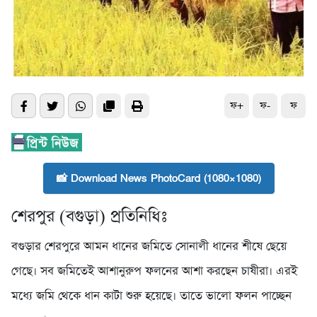
ফ+
ফ-
ফ
📸 Download News PhotoCard (1080×1080)
শেরপুর (বগুড়া) প্রতিনিধিঃ
বগুড়ার শেরপুরে আমন ধানের জমিতে সোনালী ধানের শীষে ছেয়ে
গেছে। সব জমিতেই আশানুরুপ ফলনের আশা করছেন চাষীরা। এরই
মধ্যে জমি থেকে ধান কাটা শুরু হয়েছে। তাতে ভালো ফলন পাচ্ছেন