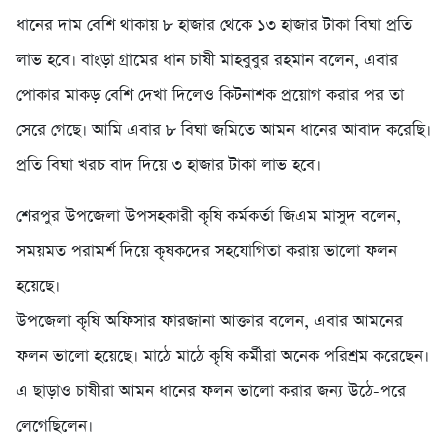
ধানের দাম বেশি থাকায় ৮ হাজার থেকে ১৩ হাজার টাকা বিঘা প্রতি
লাভ হবে। বাংড়া গ্রামের ধান চাষী মাহবুবুর রহমান বলেন, এবার
পোকার মাকড় বেশি দেখা দিলেও কিটনাশক প্রয়োগ করার পর তা
সেরে গেছে। আমি এবার ৮ বিঘা জমিতে আমন ধানের আবাদ করেছি।
প্রতি বিঘা খরচ বাদ দিয়ে ৩ হাজার টাকা লাভ হবে।
শেরপুর উপজেলা উপসহকারী কৃষি কর্মকর্তা জিএম মাসুদ বলেন,
সময়মত পরামর্শ দিয়ে কৃষকদের সহযোগিতা করায় ভালো ফলন
হয়েছে।
উপজেলা কৃষি অফিসার ফারজানা আক্তার বলেন, এবার আমনের
ফলন ভালো হয়েছে। মাঠে মাঠে কৃষি কর্মীরা অনেক পরিশ্রম করেছেন।
এ ছাড়াও চাষীরা আমন ধানের ফলন ভালো করার জন্য উঠে-পরে
লেগেছিলেন।