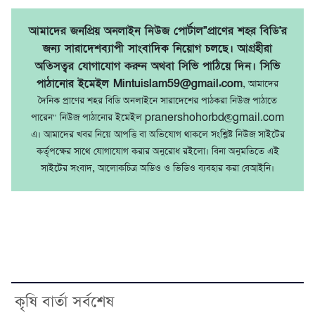
আমাদের জনপ্রিয় অনলাইন নিউজ পোর্টাল"প্রাণের শহর বিডি'র
জন্য সারাদেশব্যাপী সাংবাদিক নিয়োগ চলছে। আগ্রহীরা
অতিসত্বর যোগাযোগ করুন অথবা সিভি পাঠিয়ে দিন। সিভি
পাঠানোর ইমেইল Mintuislam59@gmail.com
, আমাদের
দৈনিক প্রাণের শহর বিডি অনলাইনে সারাদেশের পাঠকরা নিউজ পাঠাতে
পারেন" নিউজ পাঠানোর ইমেইল pranershohorbd@gmail.com
এ। আমাদের খবর নিয়ে আপত্তি বা অভিযোগ থাকলে সংশ্লিষ্ট নিউজ সাইটের
কর্তৃপক্ষের সাথে যোগাযোগ করার অনুরোধ রইলো। বিনা অনুমতিতে এই
সাইটের সংবাদ, আলোকচিত্র অডিও ও ভিডিও ব্যবহার করা বেআইনি।
কৃষি বার্তা সর্বশেষ