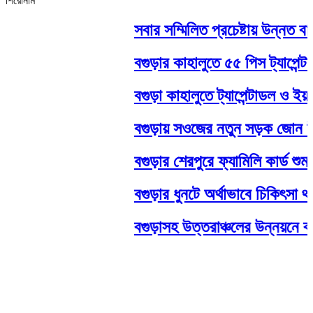
শিরোনাম
সবার সম্মিলিত প্রচেষ্টায় উন্নত বাংলাদ
বগুড়ার কাহালুতে ৫৫ পিস ট্যাপেন্টাডল
বগুড়া কাহালুতে ট্যাপেন্টাডল ও ইয়াবা
বগুড়ায় সওজের নতুন সড়ক জোন উদ্বোধ
বগুড়ার শেরপুরে ফ্যামিলি কার্ড শুমারি
বগুড়ার ধুনটে অর্থাভাবে চিকিৎসা থমক
বগুড়াসহ উত্তরাঞ্চলের উন্নয়নে বড় পরিক