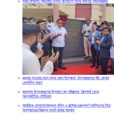
সবার সম্মিলিত প্রচেষ্টায় উন্নত বাংলাদেশ গড়ার প্রত্যয় প্রধানমন্ত্রীর
বগুড়ায় সওজের নতুন সড়ক জোন উদ্বোধন, উত্তরাঞ্চলের পাঁচ জেলার
ভোগান্তি কমবে
বগুড়াসহ উত্তরাঞ্চলের উন্নয়নে বড় পরিকল্পনা, শিল্পপার্ক থেকে
আন্তর্জাতিক স্টেডিয়াম
সামাজিক যোগাযোগমাধ্যমে পুলিশ ও রাষ্ট্রের গুরুত্বপূর্ণ ব্যক্তিদের নিয়ে
অপপ্রচারের বিরুদ্ধে সতর্ক থাকার আহ্বান