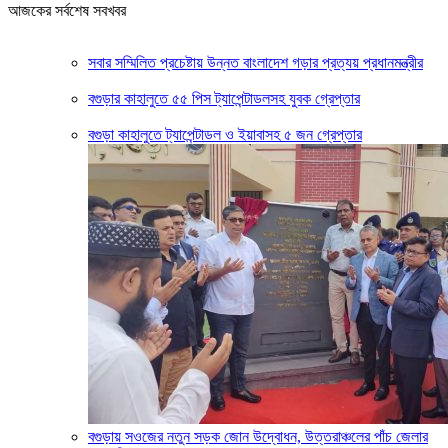
আজকের সর্বশেষ সবখবর
সবার সম্মিলিত প্রচেষ্টায় উন্নত বাংলাদেশ গড়ার প্রত্যয় প্রধানমন্ত্রীর
বগুড়ার কাহালুতে ৫৫ পিস ট্যাপেন্টাডলসহ যুবক গ্রেপ্তার
বগুড়া কাহালুতে ট্যাপেন্টাডল ও ইয়াবাসহ ৫ জন গ্রেপ্তার
বগুড়ায় সওজের নতুন সড়ক জোন উদ্বোধন, উত্তরাঞ্চলের পাঁচ জেলার