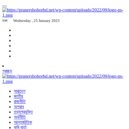
ঢাকা
Wednesday , 25 January 2023
প্রচ্ছদ
সারাদেশ
জাতীয়
রাজনীতি
অপরাধ
তথ্যপ্রযুক্তি
অর্থনীতি
আন্তর্জাতিক
কৃষি বার্তা