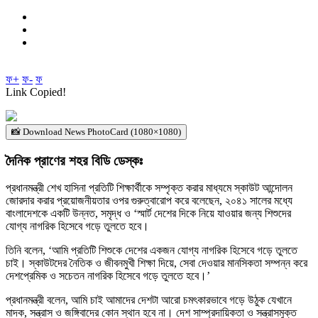
ফ+
ফ-
ফ
Link Copied!
📸 Download News PhotoCard (1080×1080)
দৈনিক প্রাণের শহর বিডি ডেস্কঃ
প্রধানমন্ত্রী শেখ হাসিনা প্রতিটি শিক্ষার্থীকে সম্পৃক্ত করার মাধ্যমে স্কাউট আন্দোলন
জোরদার করার প্রয়োজনীয়তার ওপর গুরুত্বারোপ করে বলেছেন, ২০৪১ সালের মধ্যে
বাংলাদেশকে একটি উন্নত, সমৃদ্ধ ও ‘স্মার্ট দেশের দিকে নিয়ে যাওয়ার জন্য শিশুদের
যোগ্য নাগরিক হিসেবে গড়ে তুলতে হবে।
তিনি বলেন, ‘আমি প্রতিটি শিশুকে দেশের একজন যোগ্য নাগরিক হিসেবে গড়ে তুলতে
চাই। স্কাউটদের নৈতিক ও জীবনমুখী শিক্ষা দিয়ে, সেবা দেওয়ার মানসিকতা সম্পন্ন করে
দেশপ্রেমিক ও সচেতন নাগরিক হিসেবে গড়ে তুলতে হবে।’
প্রধানমন্ত্রী বলেন, আমি চাই আমাদের দেশটা আরো চমৎকারভাবে গড়ে উঠুক যেখানে
মাদক, সন্ত্রাস ও জঙ্গিবাদের কোন স্থান হবে না। দেশ সাম্প্রদায়িকতা ও সন্ত্রাসমুক্ত