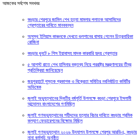
আজকের সর্বশেষ সবখবর
বগুড়ার শেরপুরে জামিল শেখ হত্যা মামলার পলাতক আসামিদের
গ্রেপ্তারের দাবিতে মানববন্ধন
অসুস্থ ইলিয়াস কাঞ্চনকে দেখতে গুলশানের বাসায় গেলেন চিত্রনায়িকা
রোজিনা
বগুড়ার ধুনটে ৮ পিস ইয়াবাসহ মাদক কারবারি হৃদয় গ্রেপ্তার
৫ আগস্ট রাতে শেখ হাসিনার বক্তব্য নিয়ে পররাষ্ট্র মন্ত্রণালয়ের তীব্র
প্রতিক্রিয়া জানিয়েছেন
জয়পুরহাটে পুস্তক প্রকাশক ও বিক্রেতা সমিতির নবনির্বাচিত কমিটির
অভিষেক
জুলাই অভ্যুত্থানের দ্বিতীয় বর্ষপূর্তি উপলক্ষে বগুড়া শেরপুরে ইসলামী
আন্দোলন বাংলাদেশের গণমিছিল
জুলাই গণঅভ্যুত্থানের শহীদদের হত্যার বিচার দাবিতে বগুড়ায় শ্রমিক
কল্যাণ ফেডারেশনের বিক্ষোভ মিছিল
জুলাই গণঅভ্যুত্থান ২০২৬ উদযাপন উপলক্ষে শেরপুর আরডিএ, বগুড়ায়
নানা কর্মসূচি অনুষ্ঠিত