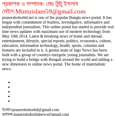
প্রকাশক ও সম্পাদক: মোঃ মিন্টু ইসলাম
মেইল:Mintuislam59@gmail.com
pranershohorbd.net is one of the popular Bangla news portal. It has
begun with commitment of fearless, investigative, informative and
independent journalism. This online portal has started to provide real
time news updates with maximum use of modern technology from
May 10th 2014. Latest & breaking news of home and abroad,
entertainment, lifestyle, special reports, politics, economics, culture,
education, information technology, health, sports, columns and
features are included in it. A genius team of Jago News has been
built with a group of countrys energetic young journalists. We are
trying to build a bridge with Bengali around the world and adding a
new dimension to online news portal. The home of materialistic
news.
ইমেইল:pranershohorbd@gmail.com
বার্তাকক্ষ:pranershohorbdnews@gmail.com