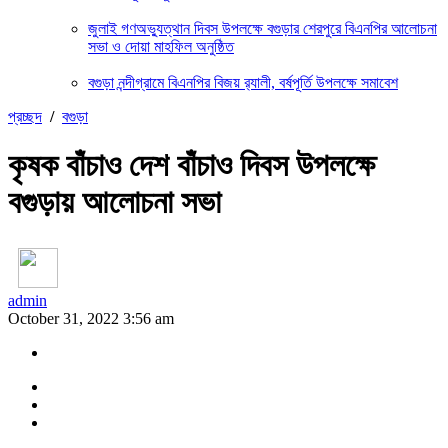
জুলাই গণঅভ্যুত্থান দিবস উপলক্ষে বগুড়ার শেরপুরে বিএনপির আলোচনা
সভা ও দোয়া মাহফিল অনুষ্ঠিত
বগুড়া নন্দীগ্রামে বিএনপির বিজয় র‍্যালী, বর্ষপূর্তি উপলক্ষে সমাবেশ
প্রচ্ছদ
/
বগুড়া
কৃষক বাঁচাও দেশ বাঁচাও দিবস উপলক্ষে
বগুড়ায় আলোচনা সভা
admin
October 31, 2022 3:56 am